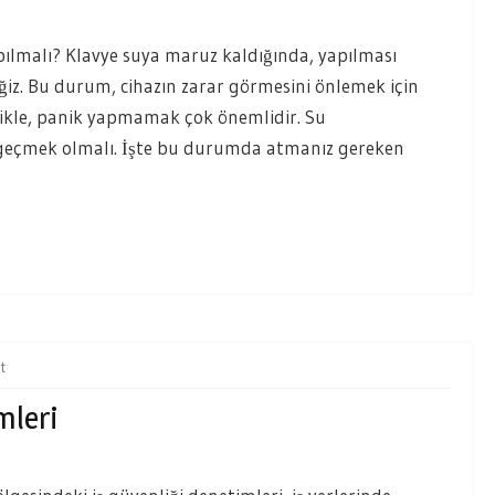
pılmalı? Klavye suya maruz kaldığında, yapılması
ğiz. Bu durum, cihazın zarar görmesini önlemek için
celikle, panik yapmamak çok önemlidir. Su
 geçmek olmalı. İşte bu durumda atmanız gereken
t
mleri