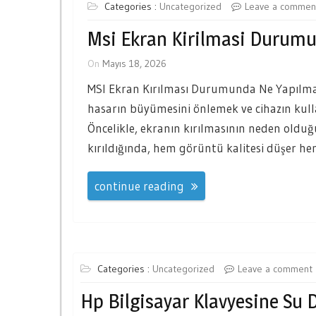
Categories :
Uncategorized
Leave a commen
Msi Ekran Kirilmasi Durumu
On
Mayıs 18, 2026
MSI Ekran Kırılması Durumunda Ne Yapılmal
hasarın büyümesini önlemek ve cihazın kullan
Öncelikle, ekranın kırılmasının neden olduğ
kırıldığında, hem görüntü kalitesi düşer hem
continue reading
Categories :
Uncategorized
Leave a comment
Hp Bilgisayar Klavyesine Su 