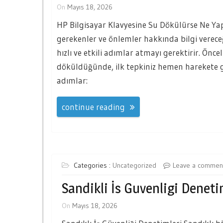
On
Mayıs 18, 2026
HP Bilgisayar Klavyesine Su Dökülürse Ne Ya
gerekenler ve önlemler hakkında bilgi verece
hızlı ve etkili adımlar atmayı gerektirir. Ön
döküldüğünde, ilk tepkiniz hemen harekete
adımlar:
continue reading
Categories :
Uncategorized
Leave a commen
Sandikli İs Guvenligi Deneti
On
Mayıs 18, 2026