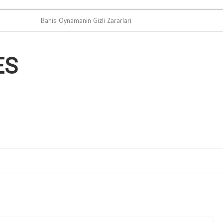
Bahis Oynamanin Gizli Zararlari
Arac 
ES