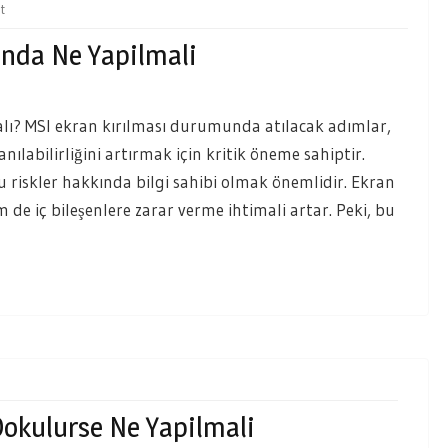
t
nda Ne Yapilmali
ı? MSI ekran kırılması durumunda atılacak adımlar,
ılabilirliğini artırmak için kritik öneme sahiptir.
u riskler hakkında bilgi sahibi olmak önemlidir. Ekran
 de iç bileşenlere zarar verme ihtimali artar. Peki, bu
Dokulurse Ne Yapilmali