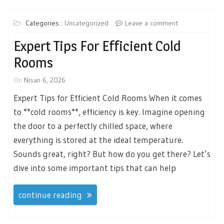
Categories :
Uncategorized
Leave a comment
Expert Tips For Efficient Cold
Rooms
On
Nisan 6, 2026
Expert Tips for Efficient Cold Rooms When it comes
to **cold rooms**, efficiency is key. Imagine opening
the door to a perfectly chilled space, where
everything is stored at the ideal temperature.
Sounds great, right? But how do you get there? Let’s
dive into some important tips that can help
continue reading