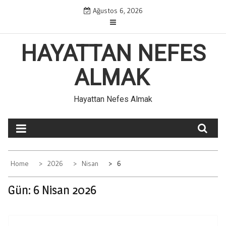
Skip
Ağustos 6, 2026
to
content
HAYATTAN NEFES
ALMAK
Hayattan Nefes Almak
Home
2026
Nisan
6
Gün:
6 Nisan 2026