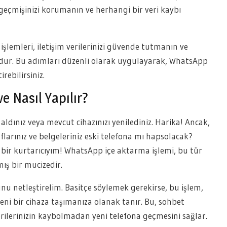
m geçmişinizi korumanın ve herhangi bir veri kaybı
lemleri, iletişim verilerinizi güvende tutmanın ve
udur. Bu adımları düzenli olarak uygulayarak, WhatsApp
rebilirsiniz.
 Nasıl Yapılır?
 aldınız veya mevcut cihazınızı yenilediniz. Harika! Ancak,
arınız ve belgeleriniz eski telefona mı hapsolacak?
 bir kurtarıcıyım! WhatsApp içe aktarma işlemi, bu tür
ış bir mucizedir.
u netleştirelim. Basitçe söylemek gerekirse, bu işlem,
eni bir cihaza taşımanıza olanak tanır. Bu, sohbet
rilerinizin kaybolmadan yeni telefona geçmesini sağlar.