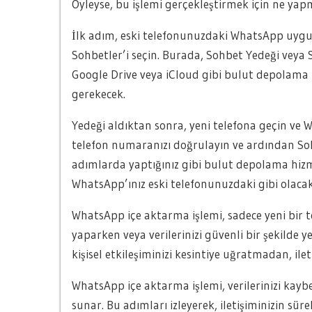
Öyleyse, bu işlemi gerçekleştirmek için ne yap
İlk adım, eski telefonunuzdaki WhatsApp uygul
Sohbetler’i seçin. Burada, Sohbet Yedeği veya 
Google Drive veya iCloud gibi bulut depolama 
gerekecek.
Yedeği aldıktan sonra, yeni telefona geçin ve
telefon numaranızı doğrulayın ve ardından Soh
adımlarda yaptığınız gibi bulut depolama hizmet
WhatsApp’ınız eski telefonunuzdaki gibi olaca
WhatsApp içe aktarma işlemi, sadece yeni bir t
yaparken veya verilerinizi güvenli bir şekilde y
kişisel etkileşiminizi kesintiye uğratmadan, ileti
WhatsApp içe aktarma işlemi, verilerinizi kayb
sunar. Bu adımları izleyerek, iletişiminizin süre