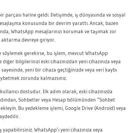
parçası haline geldi. İletişimde, iş dünyasında ve sosyal
mesajlaşma konusunda bir devrim yarattı. Ancak, bazen
unda, WhatsApp mesajlarınızı korumak ve taşımak zor
 aktarma devreye giriyor.
e söylemek gerekirse, bu işlem, mevcut WhatsApp
e diğer bilgilerinizi eski cihazınızdan yeni cihazınıza veya
 sayesinde, yeni bir cihaza geçtiğinizde veya veri kaybı
aybetmek zorunda kalmazsınız.
ullanıcı dostudur. İlk adım olarak, eski cihazınızda
Ardından, Sohbetler veya Hesap bölümünden “Sohbet
dekleyin. Bu yedekleme işlemi, Google Drive (Android) veya
aydedilir.
 yapabilirsiniz. WhatsApp’ı yeni cihazınıza veya