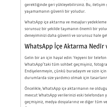
gerektiğinde geri yükleyebilirsiniz. Bu, iletişi
yaşamamanın güvenli bir yoludur.
WhatsApp içe aktarma ve mesajları yedekleme iş
sorunsuz bir şekilde taşımanın önemli bir yol
deneyiminizi daha güvenli ve sorunsuz hale geti
WhatsApp İçe Aktarma Nedir ve
Gelin bir an için hayal edin: Yepyeni bir telefon
WhatsApp’taki tüm sohbet geçmişiniz, fotoğrafl
Endişelenmeyin, çünkü buradayım ve sizin için
durumlarda size yardımcı olmak için tasarlanm
Öncelikle, WhatsApp içe aktarmanın ne olduğun
mevcut WhatsApp verilerinizi eski telefondan y
geçmişiniz, medya dosyalarınız ve diğer tüm ve