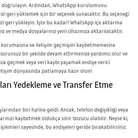
zı doğrulayın. Ardından, WhatsApp kurulumunu
izi geri yüklemek için bir seçenek sunacaktır. Bu seçeneği
nizi geri yükleyin. İşte bu kadar! WhatsApp içe aktarma
 ve medya dosyalarınız yeni cihazınıza aktarılacaktır.
ni korumasına ve iletişim geçmişini kaybetmemesine
 sorunsuz bir şekilde devam ettirmenize yardımcı olur ve
cihaza geçmek veya veri kaybı yaşamak endişe verici
letişim dünyasında patlamaya hazır olun!
arı Yedekleme ve Transfer Etme
rından biri haline geldi. Ancak, telefon değişikliği veya
nızı kaybetmek oldukça sinir bozucu olabilir. Neyse ki,
emleri sayesinde, bu endişeleri geride bırakabilirsiniz.