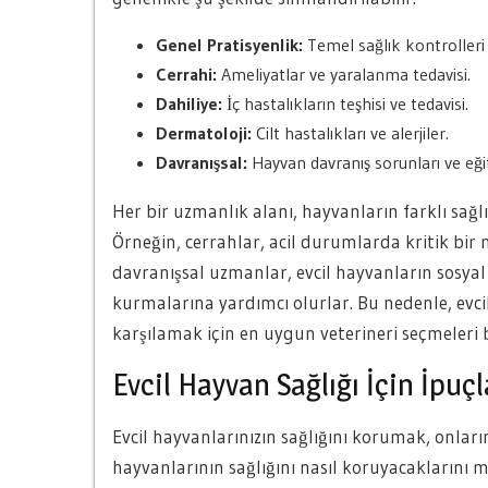
Genel Pratisyenlik:
Temel sağlık kontrolleri 
Cerrahi:
Ameliyatlar ve yaralanma tedavisi.
Dahiliye:
İç hastalıkların teşhisi ve tedavisi.
Dermatoloji:
Cilt hastalıkları ve alerjiler.
Davranışsal:
Hayvan davranış sorunları ve eği
Her bir uzmanlık alanı, hayvanların farklı sağlı
Örneğin, cerrahlar, acil durumlarda kritik bi
davranışsal uzmanlar, evcil hayvanların sosyal 
kurmalarına yardımcı olurlar. Bu nedenle, evcil
karşılamak için en uygun veterineri seçmeleri
Evcil Hayvan Sağlığı İçin İpuçl
Evcil hayvanlarınızın sağlığını korumak, onların
hayvanlarının sağlığını nasıl koruyacaklarını m