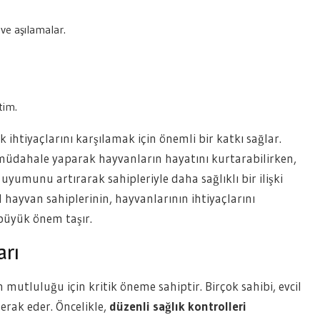
ve aşılamalar.
tim.
k ihtiyaçlarını karşılamak için önemli bir katkı sağlar.
r müdahale yaparak hayvanların hayatını kurtarabilirken,
uyumunu artırarak sahipleriyle daha sağlıklı bir ilişki
 hayvan sahiplerinin, hayvanlarının ihtiyaçlarını
 büyük önem taşır.
arı
 mutluluğu için kritik öneme sahiptir. Birçok sahibi, evcil
erak eder. Öncelikle,
düzenli sağlık kontrolleri