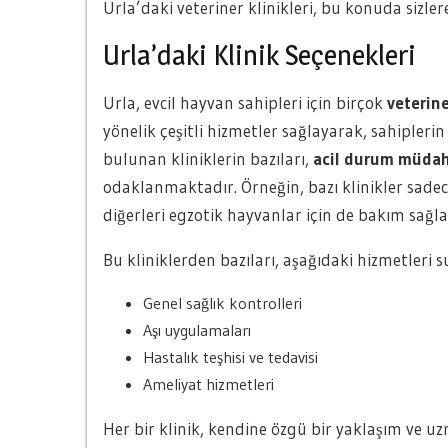
Urla’daki veteriner klinikleri, bu konuda sizle
Urla’daki Klinik Seçenekleri
Urla, evcil hayvan sahipleri için birçok
veterine
yönelik çeşitli hizmetler sağlayarak, sahiplerin
bulunan kliniklerin bazıları,
acil durum müda
odaklanmaktadır. Örneğin, bazı klinikler sade
diğerleri egzotik hayvanlar için de bakım sağl
Bu kliniklerden bazıları, aşağıdaki hizmetleri 
Genel sağlık kontrolleri
Aşı uygulamaları
Hastalık teşhisi ve tedavisi
Ameliyat hizmetleri
Her bir klinik, kendine özgü bir yaklaşım ve u