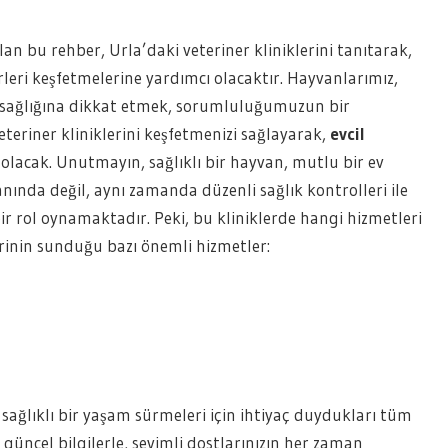
an bu rehber, Urla’daki veteriner kliniklerini tanıtarak,
leri keşfetmelerine yardımcı olacaktır. Hayvanlarımız,
n sağlığına dikkat etmek, sorumluluğumuzun bir
eteriner kliniklerini keşfetmenizi sağlayarak,
evcil
olacak. Unutmayın, sağlıklı bir hayvan, mutlu bir ev
anında değil, aynı zamanda düzenli sağlık kontrolleri ile
ir rol oynamaktadır. Peki, bu kliniklerde hangi hizmetleri
lerinin sunduğu bazı önemli hizmetler:
 sağlıklı bir yaşam sürmeleri için ihtiyaç duydukları tüm
 güncel bilgilerle, sevimli dostlarınızın her zaman