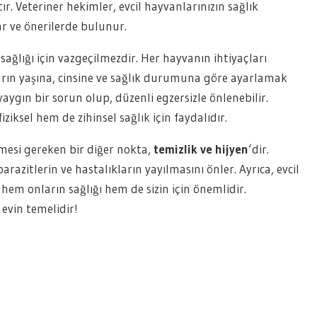
ır. Veteriner hekimler, evcil hayvanlarınızın sağlık
r ve önerilerde bulunur.
ağlığı için vazgeçilmezdir. Her hayvanın ihtiyaçları
rın yaşına, cinsine ve sağlık durumuna göre ayarlamak
aygın bir sorun olup, düzenli egzersizle önlenebilir.
ksel hem de zihinsel sağlık için faydalıdır.
tmesi gereken bir diğer nokta,
temizlik ve hijyen
‘dir.
razitlerin ve hastalıkların yayılmasını önler. Ayrıca, evcil
hem onların sağlığı hem de sizin için önemlidir.
 evin temelidir!