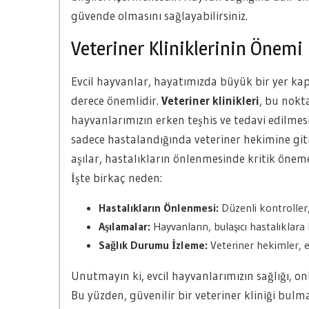
güvende olmasını sağlayabilirsiniz.
Veteriner Kliniklerinin Önemi
Evcil hayvanlar, hayatımızda büyük bir yer kap
derece önemlidir.
Veteriner klinikleri
, bu nokta
hayvanlarımızın erken teşhis ve tedavi edilmesi
sadece hastalandığında veteriner hekimine git
aşılar, hastalıkların önlenmesinde kritik önem
İşte birkaç neden:
Hastalıkların Önlenmesi:
Düzenli kontroller,
Aşılamalar:
Hayvanların, bulaşıcı hastalıklara
Sağlık Durumu İzleme:
Veteriner hekimler, e
Unutmayın ki, evcil hayvanlarımızın sağlığı, onl
Bu yüzden, güvenilir bir veteriner kliniği bulm