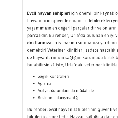
Evcil hayvan sahipleri
için önemli bir kaynak ol
hayvanlarını güvenle emanet edebilecekleri yer
yaşamımızın en değerli parçalarıdır ve onları
parçasıdır. Bu rehber, Urla’da bulunan en iyi v
dostlarınıza
en iyi bakımı sunmanıza yardımcı 
demektir! Veteriner klinikleri, sadece hastalık 
de hayvanlarımızın sağlığını korumada kritik b
bulabilirsiniz? İşte, Urla’daki veteriner klinik
Sağlık kontrolleri
Aşılama
Aciliyet durumlarında müdahale
Beslenme danışmanlığı
Bu rehber, evcil hayvan sahiplerinin güvenli ve
bilgileri içermektedir. Hayvan sağlığına dair en