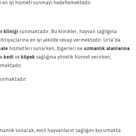
re en iyi hizmeti sunmayı hedeflemektedir.
r kliniği
sunmaktadır. Bu klinikler, hayvan sağlığına
 ihtiyaçlarına en iyi şekilde cevap vermektedir. Urla’da
hale
hizmetleri sunarken, diğerleri ise
uzmanlık alanlarına
ce
kedi
ve
köpek
sağlığına yönelik hizmet verirken,
amaktadır.
sunmaktadır:
zmanlık sunarak, evcil hayvanların sağlığını korumakta