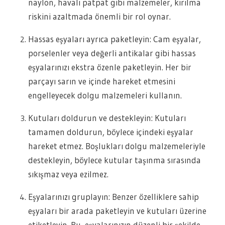
naylon, havalı patpat gibi malzemeler, kırılma
riskini azaltmada önemli bir rol oynar.
Hassas eşyaları ayrıca paketleyin: Cam eşyalar,
porselenler veya değerli antikalar gibi hassas
eşyalarınızı ekstra özenle paketleyin. Her bir
parçayı sarın ve içinde hareket etmesini
engelleyecek dolgu malzemeleri kullanın.
Kutuları doldurun ve destekleyin: Kutuları
tamamen doldurun, böylece içindeki eşyalar
hareket etmez. Boşlukları dolgu malzemeleriyle
destekleyin, böylece kutular taşınma sırasında
sıkışmaz veya ezilmez.
Eşyalarınızı gruplayın: Benzer özelliklere sahip
eşyaları bir arada paketleyin ve kutuları üzerine
etiketleyin. Bu, eşyalarınızın düzenli bir şekilde