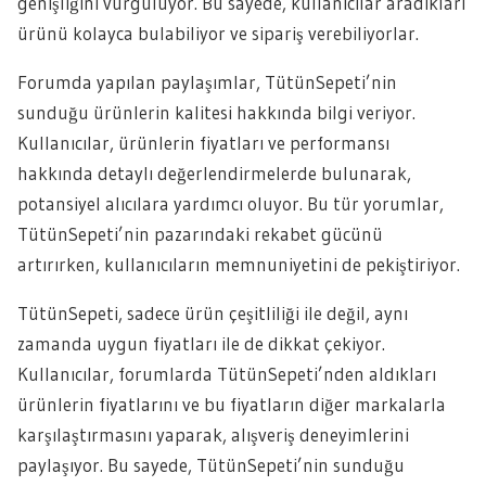
genişliğini vurguluyor. Bu sayede, kullanıcılar aradıkları
ürünü kolayca bulabiliyor ve sipariş verebiliyorlar.
Forumda yapılan paylaşımlar, TütünSepeti’nin
sunduğu ürünlerin kalitesi hakkında bilgi veriyor.
Kullanıcılar, ürünlerin fiyatları ve performansı
hakkında detaylı değerlendirmelerde bulunarak,
potansiyel alıcılara yardımcı oluyor. Bu tür yorumlar,
TütünSepeti’nin pazarındaki rekabet gücünü
artırırken, kullanıcıların memnuniyetini de pekiştiriyor.
TütünSepeti, sadece ürün çeşitliliği ile değil, aynı
zamanda uygun fiyatları ile de dikkat çekiyor.
Kullanıcılar, forumlarda TütünSepeti’nden aldıkları
ürünlerin fiyatlarını ve bu fiyatların diğer markalarla
karşılaştırmasını yaparak, alışveriş deneyimlerini
paylaşıyor. Bu sayede, TütünSepeti’nin sunduğu