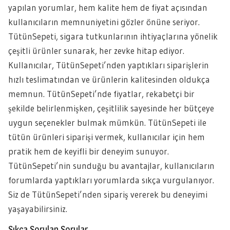
yapılan yorumlar, hem kalite hem de fiyat açısından
kullanıcıların memnuniyetini gözler önüne seriyor.
TütünSepeti, sigara tutkunlarının ihtiyaçlarına yönelik
çeşitli ürünler sunarak, her zevke hitap ediyor.
Kullanıcılar, TütünSepeti’nden yaptıkları siparişlerin
hızlı teslimatından ve ürünlerin kalitesinden oldukça
memnun. TütünSepeti’nde fiyatlar, rekabetçi bir
şekilde belirlenmişken, çeşitlilik sayesinde her bütçeye
uygun seçenekler bulmak mümkün. TütünSepeti ile
tütün ürünleri siparişi vermek, kullanıcılar için hem
pratik hem de keyifli bir deneyim sunuyor.
TütünSepeti’nin sunduğu bu avantajlar, kullanıcıların
forumlarda yaptıkları yorumlarda sıkça vurgulanıyor.
Siz de TütünSepeti’nden sipariş vererek bu deneyimi
yaşayabilirsiniz.
Sıkça Sorulan Sorular