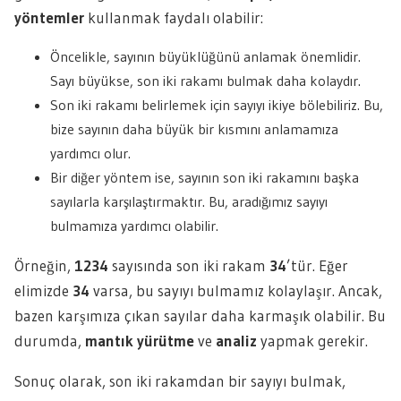
yöntemler
kullanmak faydalı olabilir:
Öncelikle, sayının büyüklüğünü anlamak önemlidir.
Sayı büyükse, son iki rakamı bulmak daha kolaydır.
Son iki rakamı belirlemek için sayıyı ikiye bölebiliriz. Bu,
bize sayının daha büyük bir kısmını anlamamıza
yardımcı olur.
Bir diğer yöntem ise, sayının son iki rakamını başka
sayılarla karşılaştırmaktır. Bu, aradığımız sayıyı
bulmamıza yardımcı olabilir.
Örneğin,
1234
sayısında son iki rakam
34
’tür. Eğer
elimizde
34
varsa, bu sayıyı bulmamız kolaylaşır. Ancak,
bazen karşımıza çıkan sayılar daha karmaşık olabilir. Bu
durumda,
mantık yürütme
ve
analiz
yapmak gerekir.
Sonuç olarak, son iki rakamdan bir sayıyı bulmak,