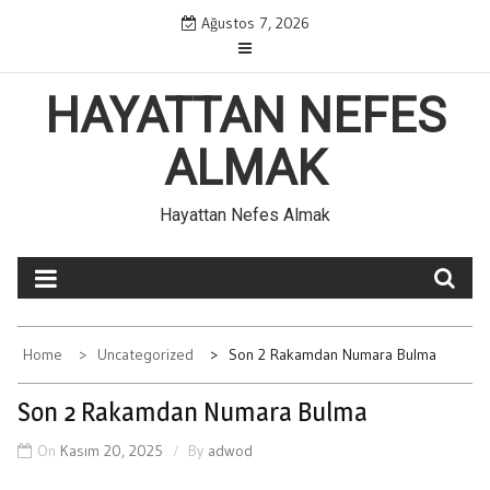
Skip
Ağustos 7, 2026
to
content
HAYATTAN NEFES
ALMAK
Hayattan Nefes Almak
Home
Uncategorized
Son 2 Rakamdan Numara Bulma
Son 2 Rakamdan Numara Bulma
On
Kasım 20, 2025
By
adwod