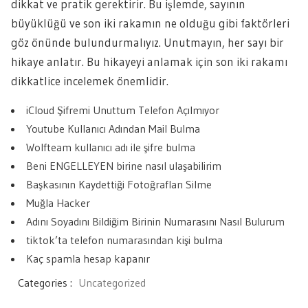
dikkat ve pratik gerektirir. Bu işlemde, sayının
büyüklüğü ve son iki rakamın ne olduğu gibi faktörleri
göz önünde bulundurmalıyız. Unutmayın, her sayı bir
hikaye anlatır. Bu hikayeyi anlamak için son iki rakamı
dikkatlice incelemek önemlidir.
iCloud Şifremi Unuttum Telefon Açılmıyor
Youtube Kullanıcı Adından Mail Bulma
Wolfteam kullanıcı adı ile şifre bulma
Beni ENGELLEYEN birine nasıl ulaşabilirim
Başkasının Kaydettiği Fotoğrafları Silme
Muğla Hacker
Adını Soyadını Bildiğim Birinin Numarasını Nasıl Bulurum
tiktok’ta telefon numarasından kişi bulma
Kaç spamla hesap kapanır
Categories :
Uncategorized
Yazı