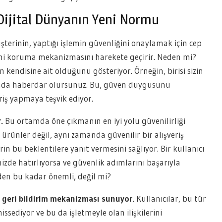
Dijital Dünyanın Yeni Normu
üşterinin, yaptığı işlemin güvenliğini onaylamak için cep
ni koruma mekanizmasını harekete geçirir. Neden mi?
kendisine ait olduğunu gösteriyor. Örneğin, birisi sizin
nında haberdar olursunuz. Bu, güven duygusunu
eriş yapmaya teşvik ediyor.
.
Bu ortamda öne çıkmanın en iyi yolu güvenilirliği
 ürünler değil, aynı zamanda güvenilir bir alışveriş
in bu beklentilere yanıt vermesini sağlıyor. Bir kullanıcı
inizde hatırlıyorsa ve güvenlik adımlarını başarıyla
en bu kadar önemli, değil mi?
ir geri bildirim mekanizması sunuyor.
Kullanıcılar, bu tür
issediyor ve bu da işletmeyle olan ilişkilerini