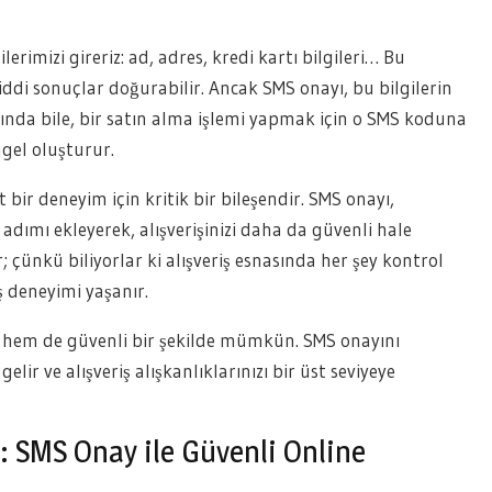
ilerimizi gireriz: ad, adres, kredi kartı bilgileri… Bu
ciddi sonuçlar doğurabilir. Ancak SMS onayı, bu bilgilerin
dığında bile, bir satın alma işlemi yapmak için o SMS koduna
ngel oluşturur.
at bir deneyim için kritik bir bileşendir. SMS onayı,
ımı ekleyerek, alışverişinizi daha da güvenli hale
r; çünkü biliyorlar ki alışveriş esnasında her şey kontrol
ş deneyimi yaşanır.
ik hem de güvenli bir şekilde mümkün. SMS onayını
elir ve alışveriş alışkanlıklarınızı bir üst seviyeye
 SMS Onay ile Güvenli Online