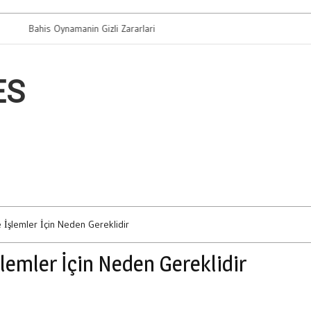
his Oynamanin Gizli Zararlari
Arac Takasi Mi 
ES
 İşlemler İçin Neden Gereklidir
lemler İçin Neden Gereklidir