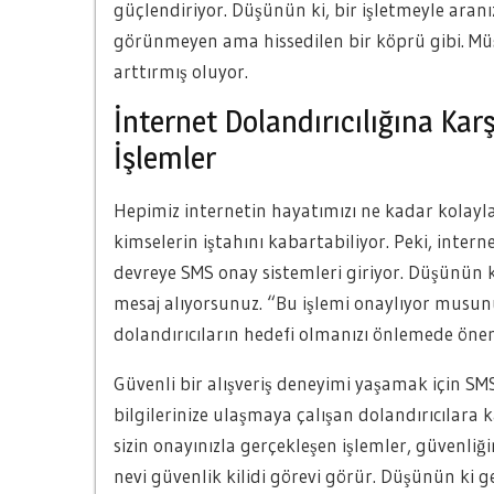
güçlendiriyor. Düşünün ki, bir işletmeyle aran
görünmeyen ama hissedilen bir köprü gibi. Müşt
arttırmış oluyor.
İnternet Dolandırıcılığına Kar
İşlemler
Hepimiz internetin hayatımızı ne kadar kolaylaş
kimselerin iştahını kabartabiliyor. Peki, intern
devreye SMS onay sistemleri giriyor. Düşünün 
mesaj alıyorsunuz. “Bu işlemi onaylıyor musunu
dolandırıcıların hedefi olmanızı önlemede önem
Güvenli bir alışveriş deneyimi yaşamak için SMS 
bilgilerinize ulaşmaya çalışan dolandırıcılara 
sizin onayınızla gerçekleşen işlemler, güvenliğin
nevi güvenlik kilidi görevi görür. Düşünün ki g