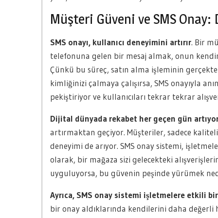
Müşteri Güveni ve SMS Onay: 
SMS onayı, kullanıcı deneyimini artırır
. Bir m
telefonuna gelen bir mesaj almak, onun kendi
Çünkü bu süreç, satın alma işleminin gerçekten 
kimliğinizi çalmaya çalışırsa, SMS onayıyla a
pekiştiriyor ve kullanıcıları tekrar tekrar alışv
Dijital dünyada rekabet her geçen gün artıyor
artırmaktan geçiyor. Müşteriler, sadece kaliteli
deneyimi de arıyor. SMS onay sistemi, işletmeler
olarak, bir mağaza sizi gelecekteki alışverişler
uyguluyorsa, bu güvenin peşinde yürümek ned
Ayrıca, SMS onay sistemi işletmelere etkili b
bir onay aldıklarında kendilerini daha değerli h