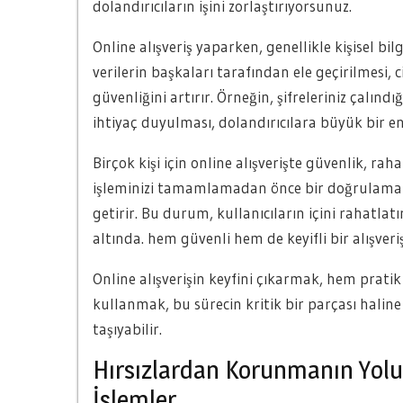
dolandırıcıların işini zorlaştırıyorsunuz.
Online alışveriş yaparken, genellikle kişisel bilg
verilerin başkaları tarafından ele geçirilmesi, 
güvenliğini artırır. Örneğin, şifreleriniz çalın
ihtiyaç duyulması, dolandırıcılara büyük bir e
Birçok kişi için online alışverişte güvenlik, rah
işleminizi tamamlamadan önce bir doğrulama ad
getirir. Bu durum, kullanıcıların içini rahatlatı
altında. hem güvenli hem de keyifli bir alışveri
Online alışverişin keyfini çıkarmak, hem prat
kullanmak, bu sürecin kritik bir parçası haline g
taşıyabilir.
Hırsızlardan Korunmanın Yolu:
İşlemler