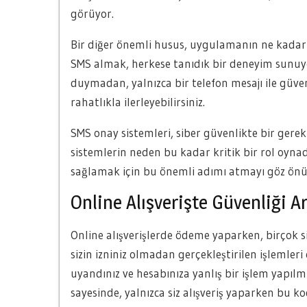
görüyor.
Bir diğer önemli husus, uygulamanın ne kadar ko
SMS almak, herkese tanıdık bir deneyim sunuyo
duymadan, yalnızca bir telefon mesajı ile güvenl
rahatlıkla ilerleyebilirsiniz.
SMS onay sistemleri, siber güvenlikte bir gerekl
sistemlerin neden bu kadar kritik bir rol oynadı
sağlamak için bu önemli adımı atmayı göz ön
Online Alışverişte Güvenliği 
Online alışverişlerde ödeme yaparken, birçok s
sizin izniniz olmadan gerçekleştirilen işlemler
uyandınız ve hesabınıza yanlış bir işlem yapıl
sayesinde, yalnızca siz alışveriş yaparken bu 