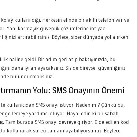
lay kullanıldığı. Herkesin elinde bir akıllı telefon var ve
r. Yani karmaşık güvenlik çözümlerine ihtiyaç
iğinizi artırabilirsiniz. Böylece, siber dünyada yol alırken
ilik haline geldi. Bir adım geri atıp baktığınızda, bu
ğını daha iyi anlayacaksınız. Siz de bireysel güvenliğinizi
ünde bulundurmalısınız.
Artırmanın Yolu: SMS Onayının Önemi
ite kullanıcıdan SMS onayı istiyor. Neden mi? Çünkü bu,
i engellemeye yardımcı oluyor. Hayal edin ki bir sabah
mış. Tam burada SMS onayı devreye giriyor. Elde edilen kod
kodu kullanarak süreci tamamlayabiliyorsunuz. Böylece