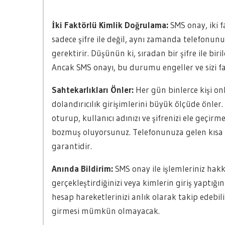
İki Faktörlü Kimlik Doğrulama:
SMS onay, iki f
sadece şifre ile değil, aynı zamanda telefonunu
gerektirir. Düşünün ki, sıradan bir şifre ile bir
Ancak SMS onayı, bu durumu engeller ve sizi f
Sahtekarlıkları Önler:
Her gün binlerce kişi on
dolandırıcılık girişimlerini büyük ölçüde önler.
oturup, kullanıcı adınızı ve şifrenizi ele geçi
bozmuş oluyorsunuz. Telefonunuza gelen kısa me
garantidir.
Anında Bildirim:
SMS onay ile işlemleriniz hakk
gerçekleştirdiğinizi veya kimlerin giriş yaptığın
hesap hareketlerinizi anlık olarak takip edebilir
girmesi mümkün olmayacak.