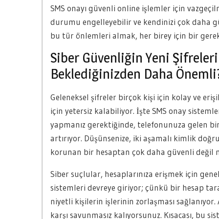
SMS onayı güvenli online işlemler için vazgeçil
durumu engelleyebilir ve kendinizi çok daha g
bu tür önlemleri almak, her birey için bir gerekl
Siber Güvenliğin Yeni Şifrele
Beklediğinizden Daha Önemli
Geleneksel şifreler birçok kişi için kolay ve eri
için yetersiz kalabiliyor. İşte SMS onay sisteml
yapmanız gerektiğinde, telefonunuza gelen bir
artırıyor. Düşünsenize, iki aşamalı kimlik doğru
korunan bir hesaptan çok daha güvenli değil 
Siber suçlular, hesaplarınıza erişmek için gene
sistemleri devreye giriyor; çünkü bir hesap 
niyetli kişilerin işlerinin zorlaşması sağlanıyor
karşı savunmasız kalıyorsunuz. Kısacası, bu sis