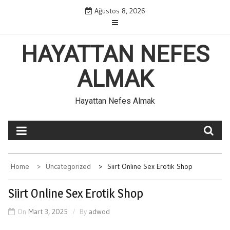
Skip
Ağustos 8, 2026
to
content
HAYATTAN NEFES
ALMAK
Hayattan Nefes Almak
Home
Uncategorized
Siirt Online Sex Erotik Shop
Siirt Online Sex Erotik Shop
On
Mart 3, 2025
By
adwod