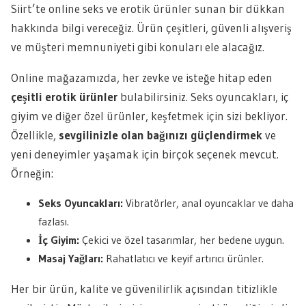
Siirt’te online seks ve erotik ürünler sunan bir dükkan
hakkında bilgi vereceğiz. Ürün çeşitleri, güvenli alışveriş
ve müşteri memnuniyeti gibi konuları ele alacağız.
Online mağazamızda, her zevke ve isteğe hitap eden
çeşitli erotik ürünler
bulabilirsiniz. Seks oyuncakları, iç
giyim ve diğer özel ürünler, keşfetmek için sizi bekliyor.
Özellikle,
sevgilinizle olan bağınızı güçlendirmek
ve
yeni deneyimler yaşamak için birçok seçenek mevcut.
Örneğin:
Seks Oyuncakları:
Vibratörler, anal oyuncaklar ve daha
fazlası.
İç Giyim:
Çekici ve özel tasarımlar, her bedene uygun.
Masaj Yağları:
Rahatlatıcı ve keyif artırıcı ürünler.
Her bir ürün, kalite ve güvenilirlik açısından titizlikle