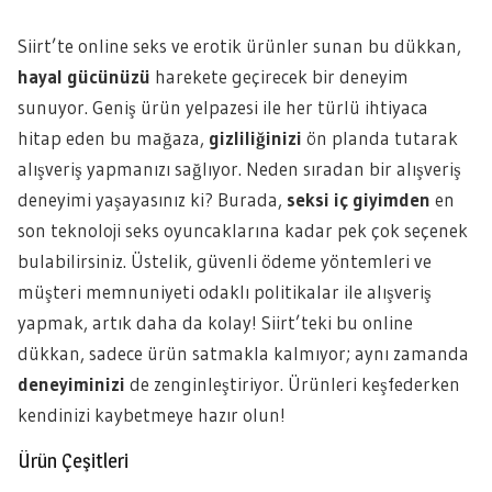
Siirt’te online seks ve erotik ürünler sunan bu dükkan,
hayal gücünüzü
harekete geçirecek bir deneyim
sunuyor. Geniş ürün yelpazesi ile her türlü ihtiyaca
hitap eden bu mağaza,
gizliliğinizi
ön planda tutarak
alışveriş yapmanızı sağlıyor. Neden sıradan bir alışveriş
deneyimi yaşayasınız ki? Burada,
seksi iç giyimden
en
son teknoloji seks oyuncaklarına kadar pek çok seçenek
bulabilirsiniz. Üstelik, güvenli ödeme yöntemleri ve
müşteri memnuniyeti odaklı politikalar ile alışveriş
yapmak, artık daha da kolay! Siirt’teki bu online
dükkan, sadece ürün satmakla kalmıyor; aynı zamanda
deneyiminizi
de zenginleştiriyor. Ürünleri keşfederken
kendinizi kaybetmeye hazır olun!
Ürün Çeşitleri