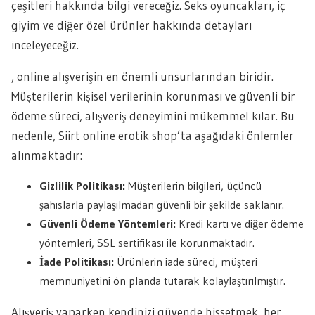
çeşitleri hakkında bilgi vereceğiz. Seks oyuncakları, iç
giyim ve diğer özel ürünler hakkında detayları
inceleyeceğiz.
, online alışverişin en önemli unsurlarından biridir.
Müşterilerin kişisel verilerinin korunması ve güvenli bir
ödeme süreci, alışveriş deneyimini mükemmel kılar. Bu
nedenle, Siirt online erotik shop’ta aşağıdaki önlemler
alınmaktadır:
Gizlilik Politikası:
Müşterilerin bilgileri, üçüncü
şahıslarla paylaşılmadan güvenli bir şekilde saklanır.
Güvenli Ödeme Yöntemleri:
Kredi kartı ve diğer ödeme
yöntemleri, SSL sertifikası ile korunmaktadır.
İade Politikası:
Ürünlerin iade süreci, müşteri
memnuniyetini ön planda tutarak kolaylaştırılmıştır.
Alışveriş yaparken kendinizi güvende hissetmek, her