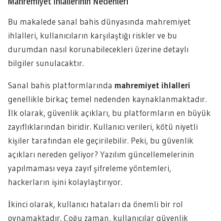
Mahremiyet İhlallerinin Nedenleri
Bu makalede sanal bahis dünyasında mahremiyet
ihlalleri, kullanıcıların karşılaştığı riskler ve bu
durumdan nasıl korunabilecekleri üzerine detaylı
bilgiler sunulacaktır.
Sanal bahis platformlarında
mahremiyet ihlalleri
genellikle birkaç temel nedenden kaynaklanmaktadır.
İlk olarak, güvenlik açıkları, bu platformların en büyük
zayıflıklarından biridir. Kullanıcı verileri, kötü niyetli
kişiler tarafından ele geçirilebilir. Peki, bu güvenlik
açıkları nereden geliyor? Yazılım güncellemelerinin
yapılmaması veya zayıf şifreleme yöntemleri,
hackerların işini kolaylaştırıyor.
İkinci olarak, kullanıcı hataları da önemli bir rol
oynamaktadır. Çoğu zaman, kullanıcılar güvenlik