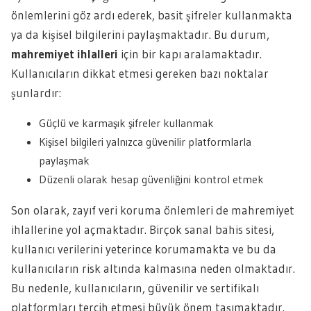
önlemlerini göz ardı ederek, basit şifreler kullanmakta
ya da kişisel bilgilerini paylaşmaktadır. Bu durum,
mahremiyet ihlalleri
için bir kapı aralamaktadır.
Kullanıcıların dikkat etmesi gereken bazı noktalar
şunlardır:
Güçlü ve karmaşık şifreler kullanmak
Kişisel bilgileri yalnızca güvenilir platformlarla
paylaşmak
Düzenli olarak hesap güvenliğini kontrol etmek
Son olarak, zayıf veri koruma önlemleri de mahremiyet
ihlallerine yol açmaktadır. Birçok sanal bahis sitesi,
kullanıcı verilerini yeterince korumamakta ve bu da
kullanıcıların risk altında kalmasına neden olmaktadır.
Bu nedenle, kullanıcıların, güvenilir ve sertifikalı
platformları tercih etmesi büyük önem taşımaktadır.