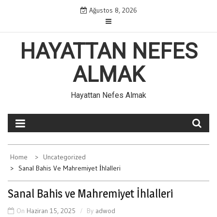
Skip
Ağustos 8, 2026
to
content
HAYATTAN NEFES
ALMAK
Hayattan Nefes Almak
Home
Uncategorized
Sanal Bahis Ve Mahremiyet İhlalleri
Sanal Bahis ve Mahremiyet İhlalleri
On
Haziran 15, 2025
By
adwod