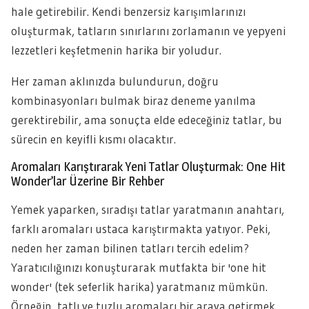
hale getirebilir. Kendi benzersiz karışımlarınızı
oluşturmak, tatların sınırlarını zorlamanın ve yepyeni
lezzetleri keşfetmenin harika bir yoludur.
Her zaman aklınızda bulundurun, doğru
kombinasyonları bulmak biraz deneme yanılma
gerektirebilir, ama sonuçta elde edeceğiniz tatlar, bu
sürecin en keyifli kısmı olacaktır.
Aromaları Karıştırarak Yeni Tatlar Oluşturmak: One Hit
Wonder’lar Üzerine Bir Rehber
Yemek yaparken, sıradışı tatlar yaratmanın anahtarı,
farklı aromaları ustaca karıştırmakta yatıyor. Peki,
neden her zaman bilinen tatları tercih edelim?
Yaratıcılığınızı konuşturarak mutfakta bir 'one hit
wonder' (tek seferlik harika) yaratmanız mümkün.
Örneğin, tatlı ve tuzlu aromaları bir araya getirmek,