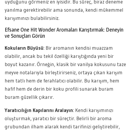
uyduğunu görmeniz en iyisidir. Bu süreç, biraz deneme
yanılma gerektirebilir ama sonunda, kendi mükemmel
karışımınızı bulabilirsiniz.
Efsane One Hit Wonder Aromaları Karıştırmak: Deneyin
ve Sonuçları Görün
Kokuların Büyüsü
: Bir aromanın kendisi muazzam
olabilir, ancak bu tekil özelliği karıştığında yeni bir
boyut kazanır. Örneğin, klasik bir vanilya kokusunu taze
meyve notalarıyla birleştirirseniz, ortaya çıkan karışım
hem tatlı hem de ferahlatıcı olabilir. Bu karışım, hem
hafif hem de derin bir koku profili sunarak buram
buram güzellik çıkarır.
Yaratıcılığın Kapılarını Aralayın
: Kendi karışımınızı
oluşturmak, yaratıcı bir süreçtir. Belirli bir aroma
grubundan ilham alarak kendi tarifinizi geliştirebilir,