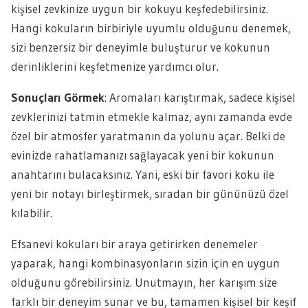
kişisel zevkinize uygun bir kokuyu keşfedebilirsiniz.
Hangi kokuların birbiriyle uyumlu olduğunu denemek,
sizi benzersiz bir deneyimle buluşturur ve kokunun
derinliklerini keşfetmenize yardımcı olur.
Sonuçları Görmek
: Aromaları karıştırmak, sadece kişisel
zevklerinizi tatmin etmekle kalmaz, aynı zamanda evde
özel bir atmosfer yaratmanın da yolunu açar. Belki de
evinizde rahatlamanızı sağlayacak yeni bir kokunun
anahtarını bulacaksınız. Yani, eski bir favori koku ile
yeni bir notayı birleştirmek, sıradan bir gününüzü özel
kılabilir.
Efsanevi kokuları bir araya getirirken denemeler
yaparak, hangi kombinasyonların sizin için en uygun
olduğunu görebilirsiniz. Unutmayın, her karışım size
farklı bir deneyim sunar ve bu, tamamen kişisel bir keşif