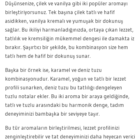
Düşünsenize, çilek ve vanilya gibi iki popüler aromayı
birleştiriyorsunuz. Tek başına çilek tatlı ve hafif
asidikken, vanilya kremalı ve yumuşak bir dokunuş
sağlar. Bu ikiliyi harmanladığınızda, ortaya çıkan lezzet,
tatlılık ve kremsiliğin mükemmel dengesi ile damakta iz
bırakır. Şaşırtıcı bir şekilde, bu kombinasyon size hem
tatlı hem de hafif bir dokunuş sunar.
Başka bir örnek ise, karamel ve deniz tuzu
kombinasyonudur. Karamel, yoğun ve tatlı bir lezzet
profili sunarken, deniz tuzu bu tatlılığı dengeleyen
tuzlu notalar ekler. Bu iki aroma bir araya geldiğinde,
tatlı ve tuzlu arasındaki bu harmonik denge, tadım
deneyiminizi bambaşka bir seviyeye taşır.
Bu tür aromaların birleştirilmesi, lezzet profilinizi
zenginleştirebilir ve tat deneyiminizi daha heyecan verici