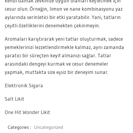
kendi damak zevkinize uygun olanları keşfetmek için
cesur olun. Örneğin, limon ve nane kombinasyonu yaz
aylarında serinletici bir etki yaratabilir. Yani, tatların
çeşitli özelliklerini denemekten çekinmeyin.
Aromaları karıştırarak yeni tatlar oluşturmak, sadece
yemeklerinizi lezzetlendirmekle kalmaz, aynı zamanda
yaratıcı bir süreçten keyif almanızı sağlar. Tatlar
arasındaki dengeyi kurmak ve cesur denemeler
yapmak, mutfakta size eşsiz bir deneyim sunar.
Elektronik Sigara
Salt Likit
One Hit Wonder Likit
Categories :
Uncategorized