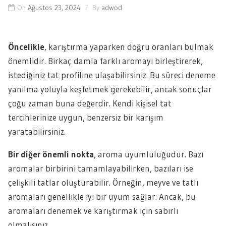
On
Ağustos 23, 2024
By
adwod
Öncelikle
, karıştırma yaparken doğru oranları bulmak
önemlidir. Birkaç damla farklı aromayı birleştirerek,
istediğiniz tat profiline ulaşabilirsiniz. Bu süreci deneme
yanılma yoluyla keşfetmek gerekebilir, ancak sonuçlar
çoğu zaman buna değerdir. Kendi kişisel tat
tercihlerinize uygun, benzersiz bir karışım
yaratabilirsiniz.
Bir diğer önemli nokta
, aroma uyumluluğudur. Bazı
aromalar birbirini tamamlayabilirken, bazıları ise
çelişkili tatlar oluşturabilir. Örneğin, meyve ve tatlı
aromaları genellikle iyi bir uyum sağlar. Ancak, bu
aromaları denemek ve karıştırmak için sabırlı
olmalısınız.