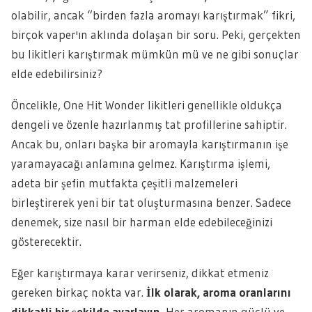
olabilir, ancak “birden fazla aromayı karıştırmak” fikri,
birçok vaper'ın aklında dolaşan bir soru. Peki, gerçekten
bu likitleri karıştırmak mümkün mü ve ne gibi sonuçlar
elde edebilirsiniz?
Öncelikle, One Hit Wonder likitleri genellikle oldukça
dengeli ve özenle hazırlanmış tat profillerine sahiptir.
Ancak bu, onları başka bir aromayla karıştırmanın işe
yaramayacağı anlamına gelmez. Karıştırma işlemi,
adeta bir şefin mutfakta çeşitli malzemeleri
birleştirerek yeni bir tat oluşturmasına benzer. Sadece
denemek, size nasıl bir harman elde edebileceğinizi
gösterecektir.
Eğer karıştırmaya karar verirseniz, dikkat etmeniz
gereken birkaç nokta var.
İlk olarak, aroma oranlarını
dikkatli bir şekilde ayarlayın.
Her aromanın güçlü ve