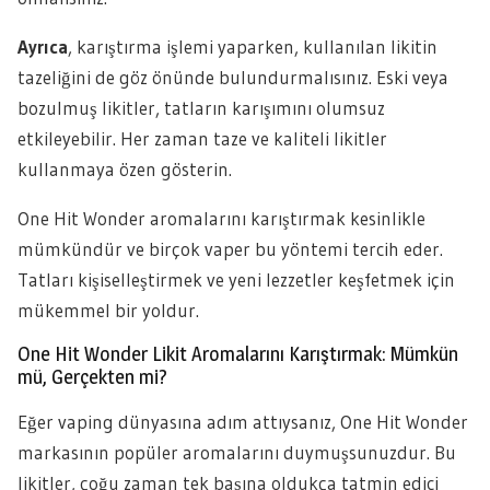
Ayrıca
, karıştırma işlemi yaparken, kullanılan likitin
tazeliğini de göz önünde bulundurmalısınız. Eski veya
bozulmuş likitler, tatların karışımını olumsuz
etkileyebilir. Her zaman taze ve kaliteli likitler
kullanmaya özen gösterin.
One Hit Wonder aromalarını karıştırmak kesinlikle
mümkündür ve birçok vaper bu yöntemi tercih eder.
Tatları kişiselleştirmek ve yeni lezzetler keşfetmek için
mükemmel bir yoldur.
One Hit Wonder Likit Aromalarını Karıştırmak: Mümkün
mü, Gerçekten mi?
Eğer vaping dünyasına adım attıysanız, One Hit Wonder
markasının popüler aromalarını duymuşsunuzdur. Bu
likitler, çoğu zaman tek başına oldukça tatmin edici