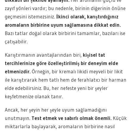
zayıf yönleri vardır; bu nedenle, birinin diğerinin önüne
geçmesini istemezsiniz.
İkinci olarak, karıştırdığınız
aromaların birbirine uyum sağlamasına dikkat edin.
Bazı tatlar doğal olarak birbirini tamamlar, bazıları ise
çatışabilir.
Karıştırmanın avantajlarından biri,
kişisel tat
tercihlerinize göre özelleştirilmiş bir deneyim elde
etmenizdir.
Örneğin, bir kremalı likidi meyveli bir likit
ile karıştırarak hem tatlı hem de ferahlatıcı bir harman
elde edebilirsiniz. Bu, her nefeste yeni bir şeyler
keşfetmenize olanak tanır.
Ancak, her şeyin her şeyle uyum sağlamadığını
unutmayın.
Test etmek ve sabırlı olmak önemli.
Küçük
miktarlarla başlayarak, aromaların birbirine nasıl