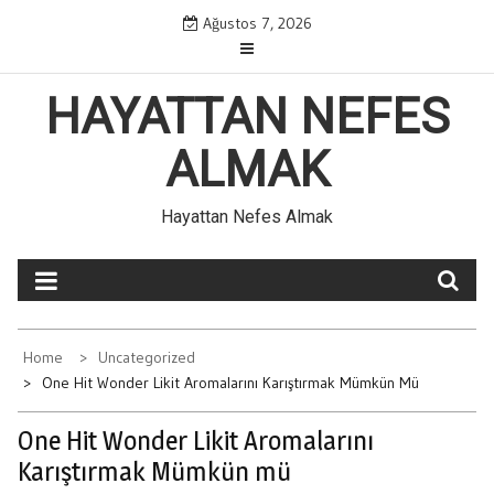
Skip
Ağustos 7, 2026
to
content
HAYATTAN NEFES
ALMAK
Hayattan Nefes Almak
Home
Uncategorized
One Hit Wonder Likit Aromalarını Karıştırmak Mümkün Mü
One Hit Wonder Likit Aromalarını
Karıştırmak Mümkün mü