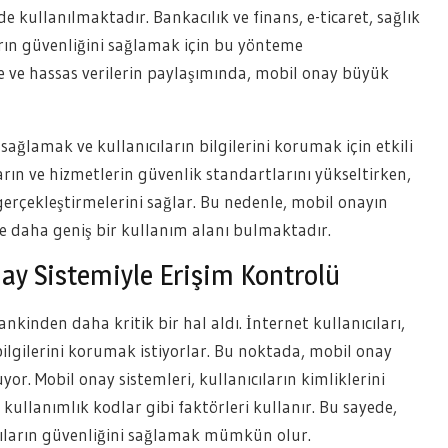
de kullanılmaktadır. Bankacılık ve finans, e-ticaret, sağlık
ların güvenliğini sağlamak için bu yönteme
e ve hassas verilerin paylaşımında, mobil onay büyük
 sağlamak ve kullanıcıların bilgilerini korumak için etkili
ın ve hizmetlerin güvenlik standartlarını yükseltirken,
 gerçekleştirmelerini sağlar. Bu nedenle, mobil onayın
e daha geniş bir kullanım alanı bulmaktadır.
ay Sistemiyle Erişim Kontrolü
inden daha kritik bir hal aldı. İnternet kullanıcıları,
 bilgilerini korumak istiyorlar. Bu noktada, mobil onay
or. Mobil onay sistemleri, kullanıcıların kimliklerini
kullanımlık kodlar gibi faktörleri kullanır. Bu sayede,
ıcıların güvenliğini sağlamak mümkün olur.