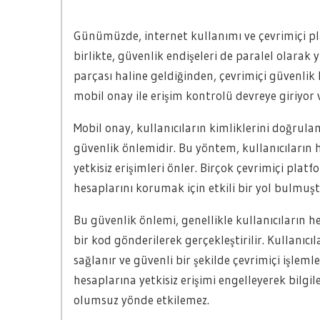
Günümüzde, internet kullanımı ve çevrimiçi pla
birlikte, güvenlik endişeleri de paralel olarak 
parçası haline geldiğinden, çevrimiçi güvenli
mobil onay ile erişim kontrolü devreye giriyor v
Mobil onay, kullanıcıların kimliklerini doğrula
güvenlik önlemidir. Bu yöntem, kullanıcıların 
yetkisiz erişimleri önler. Birçok çevrimiçi pla
hesaplarını korumak için etkili bir yol bulmuşt
Bu güvenlik önlemi, genellikle kullanıcıların h
bir kod gönderilerek gerçekleştirilir. Kullanıc
sağlanır ve güvenli bir şekilde çevrimiçi işlemle
hesaplarına yetkisiz erişimi engelleyerek bilgi
olumsuz yönde etkilemez.