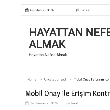
Skip
Kumarin Aile İliskilerine Verdigi Zararlar
Ağustos 7, 2026
Latest
B
to
content
HAYATTAN NEF
ALMAK
Hayattan Nefes Almak
Home
Uncategorized
Mobil Onay Ile Erişim Ko
Mobil Onay ile Erişim Kont
On
Haziran 7, 2024
By
adwod