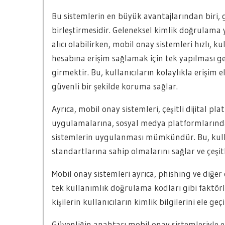
Bu sistemlerin en büyük avantajlarından biri,
birleştirmesidir. Geleneksel kimlik doğrulama 
alıcı olabilirken, mobil onay sistemleri hızlı, kul
hesabına erişim sağlamak için tek yapılması 
girmektir. Bu, kullanıcıların kolaylıkla erişim
güvenli bir şekilde koruma sağlar.
Ayrıca, mobil onay sistemleri, çeşitli dijital pl
uygulamalarına, sosyal medya platformlarından
sistemlerin uygulanması mümkündür. Bu, kulla
standartlarına sahip olmalarını sağlar ve çeşitl
Mobil onay sistemleri ayrıca, phishing ve diğer
tek kullanımlık doğrulama kodları gibi faktörler
kişilerin kullanıcıların kimlik bilgilerini ele ge
Güvenliğin anahtarı mobil onay sistemleriyle 