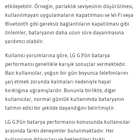
etkileyebilir. Örneğin, parlaklık seviyesinin düşürülmesi,
kullanılmayan uygulamaların kapatılması ve Wi-Fi veya
Bluetooth gibi gereksiz bağlantıların kapatılması gibi
önlemler, bataryanın daha uzun süre dayanmasına
yardımcı olabilir.
Kullanıcı yorumlarına göre, LG G3'ün batarya
performansı genellikle karışık sonuçlar vermektedir.
Bazı kullanıcılar, yoğun bir gün boyunca telefonlarını
şarj etmek zorunda kalmaları nedeniyle hayal
kırıklığına uğramışlardır. Bununla birlikte, diğer
kullanıcılar, normal günlük kullanımda bataryanın
tatmin edici bir şekilde dayandığını belirtmiştir.
LG G3'ün batarya performansı konusunda kullanıcılar
arasında farklı deneyimler bulunmaktadır. Her
kullanıcının ihtiyaçları ve beklentileri farklı