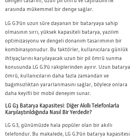
dengeli tasarım, uzun pil ömrü ve taşınabilirlik
arasında mükemmel bir denge sağlar.
LG G3'ün uzun süre dayanan bir bataryaya sahip
olmasının sırrı, yüksek kapasiteli batarya, yazılım
optimizasyonu ve dengeli donanım tasarımının bir
kombinasyonudur. Bu faktörler, kullanıcılara günlük
ihtiyaçlarını karşılayacak uzun bir pil ömrü sunma
konusunda LG G3'ü rakiplerinden ayırır. Uzun batarya
ömrü, kullanıcıların daha fazla zamandan ve
bağımsızlıktan yararlanmasını sağlar, böylece onlara
daha keyifli bir mobil deneyim sunar.
LG G3 Batarya Kapasitesi: Diğer Akıllı Telefonlarla
Karşılaştırıldığında Nasıl Bir Yerdedir?
LG G3, günümüzde hala popüler olan bir akıllı
telefondur. Bu makalede, LG G3'ün batarya kapasitesi