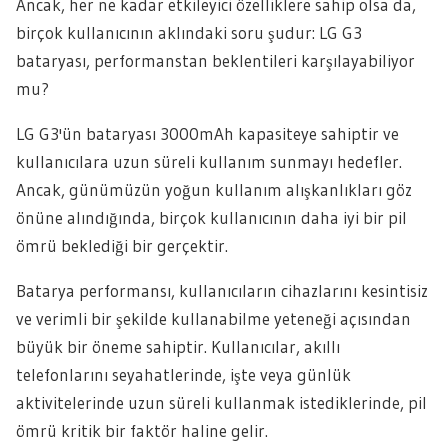
Ancak, her ne kadar etkileyici özelliklere sahip olsa da,
birçok kullanıcının aklındaki soru şudur: LG G3
bataryası, performanstan beklentileri karşılayabiliyor
mu?
LG G3'ün bataryası 3000mAh kapasiteye sahiptir ve
kullanıcılara uzun süreli kullanım sunmayı hedefler.
Ancak, günümüzün yoğun kullanım alışkanlıkları göz
önüne alındığında, birçok kullanıcının daha iyi bir pil
ömrü beklediği bir gerçektir.
Batarya performansı, kullanıcıların cihazlarını kesintisiz
ve verimli bir şekilde kullanabilme yeteneği açısından
büyük bir öneme sahiptir. Kullanıcılar, akıllı
telefonlarını seyahatlerinde, işte veya günlük
aktivitelerinde uzun süreli kullanmak istediklerinde, pil
ömrü kritik bir faktör haline gelir.