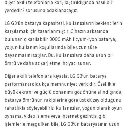
diğer akıllı telefonlarla karşılaştırıldığında nasıl bir
yerdedir? sorusuna odaklanacağız.
LG G3'ün batarya kapasitesi, kullanıcıların beklentilerini
karşılamak için tasarlanmıştır. Cihazın arkasında
bulunan çıkarılabilir 3000 mAh lityum-iyon batarya,
yoğun kullanım koşullarında bile uzun süre
dayanmasını sağlar. Bu, kullanıcılara daha uzun pil
ömrü ve daha az şarj etme ihtiyacı sunar.
Diğer akıllı telefonlara kıyasla, LG G3'ün batarya
performansı oldukça memnuniyet vericidir. Özellikle
büyük ekranı ve güçlü donanımı göz önüne alındığında,
batarya ömrünün rakiplerine göre üst düzey olduğunu
rahatlıkla söyleyebiliriz. Kullanıcılar, yoğun olarak oyun
oynama, video izleme veya internet gezintisi gibi
işlemlerle meşgulken bile, LG G3'ün bataryasının uzun