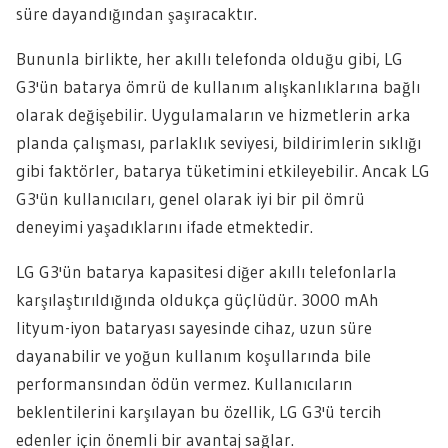
süre dayandığından şaşıracaktır.
Bununla birlikte, her akıllı telefonda olduğu gibi, LG
G3'ün batarya ömrü de kullanım alışkanlıklarına bağlı
olarak değişebilir. Uygulamaların ve hizmetlerin arka
planda çalışması, parlaklık seviyesi, bildirimlerin sıklığı
gibi faktörler, batarya tüketimini etkileyebilir. Ancak LG
G3'ün kullanıcıları, genel olarak iyi bir pil ömrü
deneyimi yaşadıklarını ifade etmektedir.
LG G3'ün batarya kapasitesi diğer akıllı telefonlarla
karşılaştırıldığında oldukça güçlüdür. 3000 mAh
lityum-iyon bataryası sayesinde cihaz, uzun süre
dayanabilir ve yoğun kullanım koşullarında bile
performansından ödün vermez. Kullanıcıların
beklentilerini karşılayan bu özellik, LG G3'ü tercih
edenler için önemli bir avantaj sağlar.