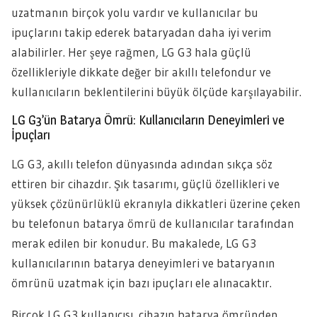
uzatmanın birçok yolu vardır ve kullanıcılar bu
ipuçlarını takip ederek bataryadan daha iyi verim
alabilirler. Her şeye rağmen, LG G3 hala güçlü
özellikleriyle dikkate değer bir akıllı telefondur ve
kullanıcıların beklentilerini büyük ölçüde karşılayabilir.
LG G3’ün Batarya Ömrü: Kullanıcıların Deneyimleri ve
İpuçları
LG G3, akıllı telefon dünyasında adından sıkça söz
ettiren bir cihazdır. Şık tasarımı, güçlü özellikleri ve
yüksek çözünürlüklü ekranıyla dikkatleri üzerine çeken
bu telefonun batarya ömrü de kullanıcılar tarafından
merak edilen bir konudur. Bu makalede, LG G3
kullanıcılarının batarya deneyimleri ve bataryanın
ömrünü uzatmak için bazı ipuçları ele alınacaktır.
Birçok LG G3 kullanıcısı, cihazın batarya ömründen