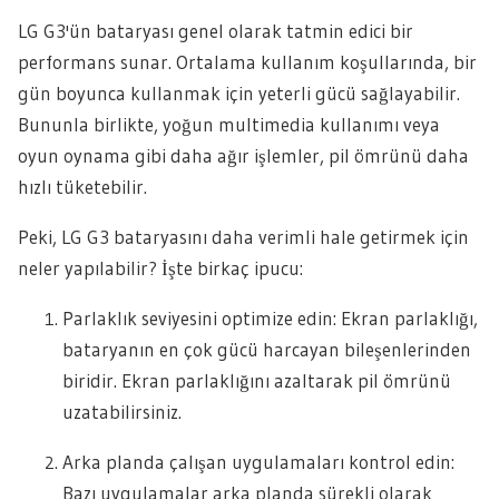
LG G3'ün bataryası genel olarak tatmin edici bir
performans sunar. Ortalama kullanım koşullarında, bir
gün boyunca kullanmak için yeterli gücü sağlayabilir.
Bununla birlikte, yoğun multimedia kullanımı veya
oyun oynama gibi daha ağır işlemler, pil ömrünü daha
hızlı tüketebilir.
Peki, LG G3 bataryasını daha verimli hale getirmek için
neler yapılabilir? İşte birkaç ipucu:
Parlaklık seviyesini optimize edin: Ekran parlaklığı,
bataryanın en çok gücü harcayan bileşenlerinden
biridir. Ekran parlaklığını azaltarak pil ömrünü
uzatabilirsiniz.
Arka planda çalışan uygulamaları kontrol edin:
Bazı uygulamalar arka planda sürekli olarak