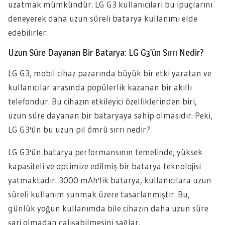
uzatmak mümkündür. LG G3 kullanıcıları bu ipuçlarını
deneyerek daha uzun süreli batarya kullanımı elde
edebilirler.
Uzun Süre Dayanan Bir Batarya: LG G3’ün Sırrı Nedir?
LG G3, mobil cihaz pazarında büyük bir etki yaratan ve
kullanıcılar arasında popülerlik kazanan bir akıllı
telefondur. Bu cihazın etkileyici özelliklerinden biri,
uzun süre dayanan bir bataryaya sahip olmasıdır. Peki,
LG G3'ün bu uzun pil ömrü sırrı nedir?
LG G3'ün batarya performansının temelinde, yüksek
kapasiteli ve optimize edilmiş bir batarya teknolojisi
yatmaktadır. 3000 mAh'lik batarya, kullanıcılara uzun
süreli kullanım sunmak üzere tasarlanmıştır. Bu,
günlük yoğun kullanımda bile cihazın daha uzun süre
şarj olmadan çalışabilmesini sağlar.