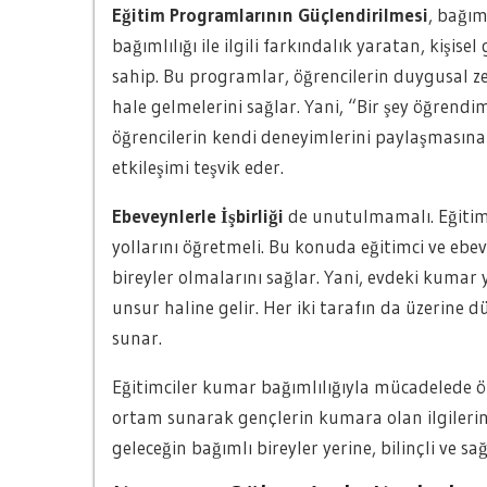
Eğitim Programlarının Güçlendirilmesi
, bağım
bağımlılığı ile ilgili farkındalık yaratan, kişi
sahip. Bu programlar, öğrencilerin duygusal zek
hale gelmelerini sağlar. Yani, “Bir şey öğrendim
öğrencilerin kendi deneyimlerini paylaşmasına 
etkileşimi teşvik eder.
Ebeveynlerle İşbirliği
de unutulmamalı. Eğitimci
yollarını öğretmeli. Bu konuda eğitimci ve ebe
bireyler olmalarını sağlar. Yani, evdeki kumar y
unsur haline gelir. Her iki tarafın da üzerine d
sunar.
Eğitimciler kumar bağımlılığıyla mücadelede önem
ortam sunarak gençlerin kumara olan ilgilerini 
geleceğin bağımlı bireyler yerine, bilinçli ve sağ