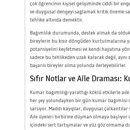
çok öğrencinin kişisel gelişiminde ciddi bir eng
ve duygusal dengeyi sağlamak kritik öneme sahi
tehlike altında demektir.
Bağımlılık durumunda, destek almak da oldu
bireylerin bu kısır döngüden kurtulmalarına y
potansiyelini keşfetmesi ve kendi hayatına yön
sadece bu tehlikeden uzak kalarak değil, aynı 
başarılı bireyler olma yolunda ilerleyebilirler.
Sıfır Notlar ve Aile Draması: 
Kumar bağımlılığı yarattığı köklü etkilerle aile
her şey yolundayken bir gün kumar bağımlısı ol
sarsıyor. Maddi kayıplar, duygusal çalkantılar 
Aile üyeleri birbirine düşman olmaya başlıyor v
içindeki sert tartışmalar ve yüz göz olmama d