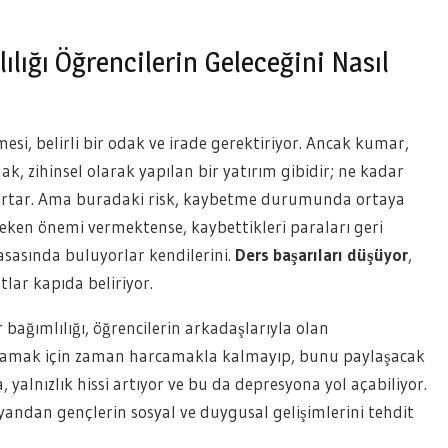
lığı Öğrencilerin Geleceğini Nasıl
esi, belirli bir odak ve irade gerektiriyor. Ancak kumar,
, zihinsel olarak yapılan bir yatırım gibidir; ne kadar
rtar. Ama buradaki risk, kaybetme durumunda ortaya
ereken önemi vermektense, kaybettikleri paraları geri
asında buluyorlar kendilerini.
Ders başarıları düşüyor
,
lar kapıda beliriyor.
bağımlılığı, öğrencilerin arkadaşlarıyla olan
 oynamak için zaman harcamakla kalmayıp, bunu paylaşacak
, yalnızlık hissi artıyor ve bu da depresyona yol açabiliyor.
yandan gençlerin sosyal ve duygusal gelişimlerini tehdit