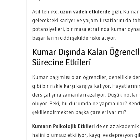
Asıl tehlike,
uzun vadeli etkilerde
gizli. Kumar 
gelecekteki kariyer ve yaşam fırsatlarını da tahr
potansiyelleri, bir masa etrafında kumar oyna
başarılarını ciddi şekilde riske atıyor.
Kumar Dışında Kalan Öğrencil
Sürecine Etkileri
Kumar bağımlısı olan öğrenciler, genellikle de
gibi bir riskle karşı karşıya kalıyor. Hayatlar
ders çalışma zamanları azalıyor. Düşük notlar v
oluyor. Peki, bu durumda ne yapmalılar? Kendile
şekillendirmekten başka çareleri var mı?
Kumarın Psikolojik Etkileri
de en az akademik e
halini olumsuz etkiliyor, kaygı ve depresyon gi