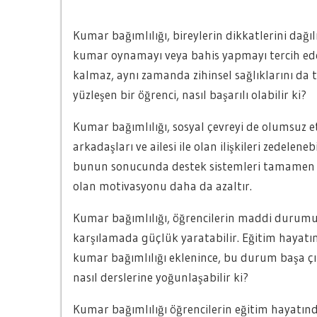
Kumar bağımlılığı, bireylerin dikkatlerini dağı
kumar oynamayı veya bahis yapmayı tercih ed
kalmaz, aynı zamanda zihinsel sağlıklarını da t
yüzleşen bir öğrenci, nasıl başarılı olabilir ki?
Kumar bağımlılığı, sosyal çevreyi de olumsuz 
arkadaşları ve ailesi ile olan ilişkileri zedelene
bunun sonucunda destek sistemleri tamamen çök
olan motivasyonu daha da azaltır.
Kumar bağımlılığı, öğrencilerin maddi durumun
karşılamada güçlük yaratabilir. Eğitim hayatın
kumar bağımlılığı eklenince, bu durum başa çık
nasıl derslerine yoğunlaşabilir ki?
Kumar bağımlılığı öğrencilerin eğitim hayatınd