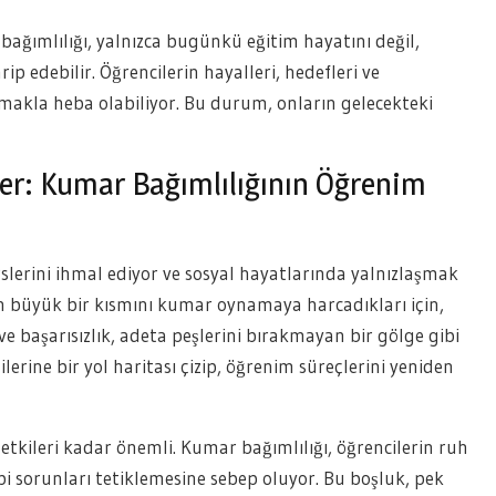
bağımlılığı, yalnızca bugünkü eğitim hayatını değil,
ip edebilir. Öğrencilerin hayalleri, hedefleri ve
makla heba olabiliyor. Bu durum, onların gelecekteki
er: Kumar Bağımlılığının Öğrenim
rslerini ihmal ediyor ve sosyal hayatlarında yalnızlaşmak
ının büyük bir kısmını kumar oynamaya harcadıkları için,
e başarısızlık, adeta peşlerini bırakmayan bir gölge gibi
rine bir yol haritası çizip, öğrenim süreçlerini yeniden
tkileri kadar önemli. Kumar bağımlılığı, öğrencilerin ruh
bi sorunları tetiklemesine sebep oluyor. Bu boşluk, pek