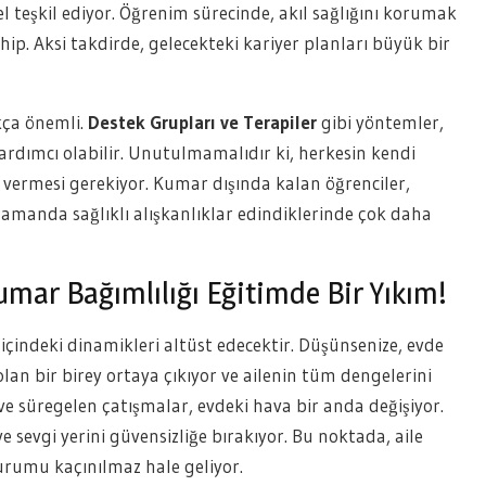
el teşkil ediyor. Öğrenim sürecinde, akıl sağlığını korumak
p. Aksi takdirde, gelecekteki kariyer planları büyük bir
kça önemli.
Destek Grupları ve Terapiler
gibi yöntemler,
ardımcı olabilir. Unutulmamalıdır ki, herkesin kendi
 vermesi gerekiyor. Kumar dışında kalan öğrenciler,
zamanda sağlıklı alışkanlıklar edindiklerinde çok daha
Kumar Bağımlılığı Eğitimde Bir Yıkım!
 içindeki dinamikleri altüst edecektir. Düşünsenize, evde
an bir birey ortaya çıkıyor ve ailenin tüm dengelerini
ve süregelen çatışmalar, evdeki hava bir anda değişiyor.
e sevgi yerini güvensizliğe bırakıyor. Bu noktada, aile
urumu kaçınılmaz hale geliyor.