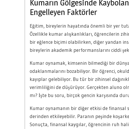
Kumarın Gölgesinde Kaybolan 
Engelleyen Faktörler
Eğitim, bireylerin hayatında önemli bir yer tut
Özellikle kumar alışkanlıkları, öğrencilerin zih
bir eğlence biçimi olabilirken, diğer yandan ins
bireylerin akademik performanslarını ciddi şekil
Kumar oynamak, kimsenin bilmediği bir dünya 
odaklanmalarını bozabiliyor. Bir öğrenci, okul
kayıplar gelebiliyor. Bu tür bir zihinsel dağınık
verimliliğini de düşürüyor. Gerçekten aluno
mı? İşte bu soru, birçok gencin karşısında dur
Kumar oynamanın bir diğer etkisi de finansal sı
derinden etkileyebilir. Paranın peşinde koşarken
Sonuçta, finansal kaygılar, öğrencinin ruh hal