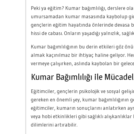
Peki ya eğitim? Kumar bağımlılığı, derslere olan
umursamadan kumar masasında kaybolup gidiyo
gençlerin eğitim hayatında önlerinde devasa bi
hissi de cabası. Onların yaşadığı yalnızlık, sağl
Kumar bağımlılığının bu derin etkileri göz ö
almak kaçınılmaz bir ihtiyaç haline geliyor. H
vermeye çalışırken, aslında kaybolan bir gelece
Kumar Bağımlılığı ile Mücadel
Eğitimciler, gençlerin psikolojik ve sosyal gel
gereken en önemli şey, kumar bağımlılığının ge
eğitimciler, kumarın sonuçlarını anlatırken ay
veya hobi etkinlikleri gibi sağlıklı alışkanlık
dilimlerini artırabilir.