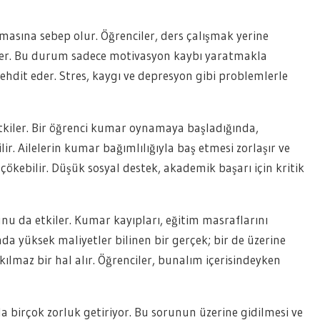
lmasına sebep olur. Öğrenciler, ders çalışmak yerine
er. Bu durum sadece motivasyon kaybı yaratmakla
ehdit eder. Stres, kaygı ve depresyon gibi problemlerle
etkiler. Bir öğrenci kumar oynamaya başladığında,
bilir. Ailelerin kumar bağımlılığıyla baş etmesi zorlaşır ve
ebilir. Düşük sosyal destek, akademik başarı için kritik
u da etkiler. Kumar kayıpları, eğitim masraflarını
da yüksek maliyetler bilinen bir gerçek; bir de üzerine
ılmaz bir hal alır. Öğrenciler, bunalım içerisindeyken
a birçok zorluk getiriyor. Bu sorunun üzerine gidilmesi ve