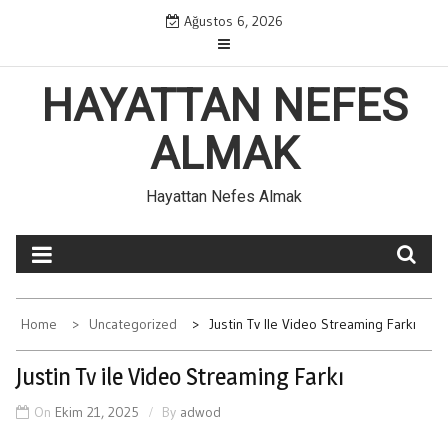
Skip
Ağustos 6, 2026
to
content
HAYATTAN NEFES
ALMAK
Hayattan Nefes Almak
Home
Uncategorized
Justin Tv Ile Video Streaming Farkı
Justin Tv ile Video Streaming Farkı
On
Ekim 21, 2025
By
adwod