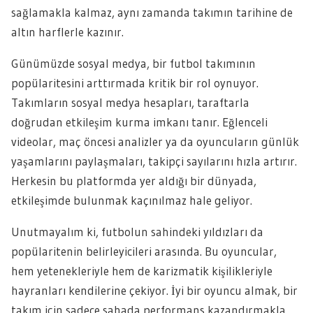
sağlamakla kalmaz, aynı zamanda takımın tarihine de
altın harflerle kazınır.
Günümüzde sosyal medya, bir futbol takımının
popülaritesini arttırmada kritik bir rol oynuyor.
Takımların sosyal medya hesapları, taraftarla
doğrudan etkileşim kurma imkanı tanır. Eğlenceli
videolar, maç öncesi analizler ya da oyuncuların günlük
yaşamlarını paylaşmaları, takipçi sayılarını hızla artırır.
Herkesin bu platformda yer aldığı bir dünyada,
etkileşimde bulunmak kaçınılmaz hale geliyor.
Unutmayalım ki, futbolun sahindeki yıldızları da
popülaritenin belirleyicileri arasında. Bu oyuncular,
hem yetenekleriyle hem de karizmatik kişilikleriyle
hayranları kendilerine çekiyor. İyi bir oyuncu almak, bir
takım için sadece sahada performans kazandırmakla