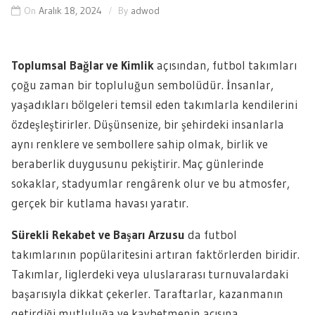
On
Aralık 18, 2024
By
adwod
Toplumsal Bağlar ve Kimlik
açısından, futbol takımları
çoğu zaman bir topluluğun sembolüdür. İnsanlar,
yaşadıkları bölgeleri temsil eden takımlarla kendilerini
özdeşleştirirler. Düşünsenize, bir şehirdeki insanlarla
aynı renklere ve sembollere sahip olmak, birlik ve
beraberlik duygusunu pekiştirir. Maç günlerinde
sokaklar, stadyumlar rengârenk olur ve bu atmosfer,
gerçek bir kutlama havası yaratır.
Sürekli Rekabet ve Başarı Arzusu
da futbol
takımlarının popülaritesini artıran faktörlerden biridir.
Takımlar, liglerdeki veya uluslararası turnuvalardaki
başarısıyla dikkat çekerler. Taraftarlar, kazanmanın
getirdiği mutluluğa ve kaybetmenin acısına