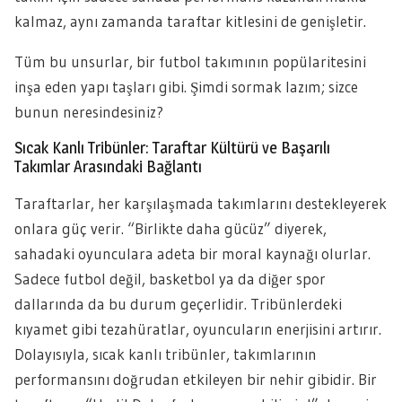
kalmaz, aynı zamanda taraftar kitlesini de genişletir.
Tüm bu unsurlar, bir futbol takımının popülaritesini
inşa eden yapı taşları gibi. Şimdi sormak lazım; sizce
bunun neresindesiniz?
Sıcak Kanlı Tribünler: Taraftar Kültürü ve Başarılı
Takımlar Arasındaki Bağlantı
Taraftarlar, her karşılaşmada takımlarını destekleyerek
onlara güç verir. “Birlikte daha gücüz” diyerek,
sahadaki oyunculara adeta bir moral kaynağı olurlar.
Sadece futbol değil, basketbol ya da diğer spor
dallarında da bu durum geçerlidir. Tribünlerdeki
kıyamet gibi tezahüratlar, oyuncuların enerjisini artırır.
Dolayısıyla, sıcak kanlı tribünler, takımlarının
performansını doğrudan etkileyen bir nehir gibidir. Bir