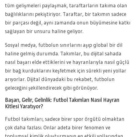
tüm gelişmeleri paylaşmak, taraftarların takıma olan
bağlılıklarını pekiştiriyor. Taraftar, bir takımın sadece
bir parçası değil, aynı zamanda onun büyümesine katkı
sağlayan bir unsuru haline geliyor.
Sosyal medya, futbolun sınırlarını aşıp global bir dil
haline gelmiş durumda. Takımlar, bu dijital sahada
nasıl başarı elde ettiklerini ve hayranlarıyla nasıl güçlü
bir bağ kurduklarını keşfetmek için sürekli yeni yollar
arıyorlar. Dijital dünyadaki bu rekabet, futbolun
geleceğini şekillendirecek gibi görünüyor.
Başarı, Gelir, Gelinlik: Futbol Takımları Nasıl Hayran
Kitlesi Yaratıyor?
Futbol takımları, sadece birer spor örgütü olmaktan
çok daha fazlası. Onlar adeta birer fenomen ve
toplumsal kimlik oluşturmanın en etkili yollarından