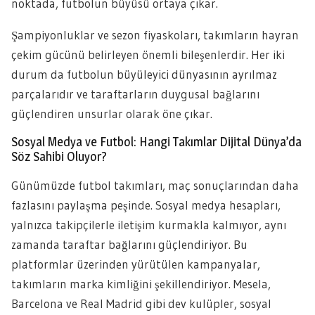
noktada, futbolun büyüsü ortaya çıkar.
Şampiyonluklar ve sezon fiyaskoları, takımların hayran
çekim gücünü belirleyen önemli bileşenlerdir. Her iki
durum da futbolun büyüleyici dünyasının ayrılmaz
parçalarıdır ve taraftarların duygusal bağlarını
güçlendiren unsurlar olarak öne çıkar.
Sosyal Medya ve Futbol: Hangi Takımlar Dijital Dünya’da
Söz Sahibi Oluyor?
Günümüzde futbol takımları, maç sonuçlarından daha
fazlasını paylaşma peşinde. Sosyal medya hesapları,
yalnızca takipçilerle iletişim kurmakla kalmıyor, aynı
zamanda taraftar bağlarını güçlendiriyor. Bu
platformlar üzerinden yürütülen kampanyalar,
takımların marka kimliğini şekillendiriyor. Mesela,
Barcelona ve Real Madrid gibi dev kulüpler, sosyal