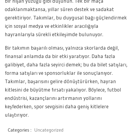
bir nişan yüzüğü gibi düşünün. Tek bir maça
odaklanmaktansa, yıllar süren destek ve sadakat
gerektiriyor. Takımlar, bu duygusal bağı güçlendirmek
için sosyal medya ve etkinlikler aracılığıyla
hayranlarıyla sürekli etkileşimde bulunuyor.
Bir takımın başarılı olması, yalnızca skorlarda değil,
finansal anlamda da bir etki yaratıyor. Daha fazla
galibiyet, daha fazla seyirci demek; bu da bilet satışları,
forma satışları ve sponsorluklar ile sonuçlanıyor.
Takımlar, başarısını gelire dönüştürürken, hayran
kitlesini de büyütme fırsatı yakalıyor. Böylece, futbol
endüstrisi, kazançlarını artırmanın yollarını
keşfederken, spor sevgisini daha geniş kitlelere
ulaştırıyor.
Categories :
Uncategorized