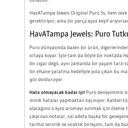
HavATampa Jewels Original Puro 5s, hem zevk he
gerektiriyor; ama bir parça eşsiz keyif arıyorsa
HavATampa Jewels: Puro Tutkun
Puro dünyasında bazen bir ürün, diğerlerinden f
ortaya koyar. İşte tam da böyle bir noktada
Ha
bir cigar değil, aynı zamanda bir yaşam tarzı 
bir efsane yaratma hedefiyle yola çıkan bu ma
göz dolduruyor.
Hata olmayacak kadar iyi!
Puro deneyiminin bi
minik hatalar yapmaktan kaçınıyor. Kaliteli 
alacağınız o eşsiz aromayı sunmak için özenle
çıkarılan notalar, sizi adeta başka bir gezege
tarifsiz serinlik ve sıcaklık birleşimi, tam da 