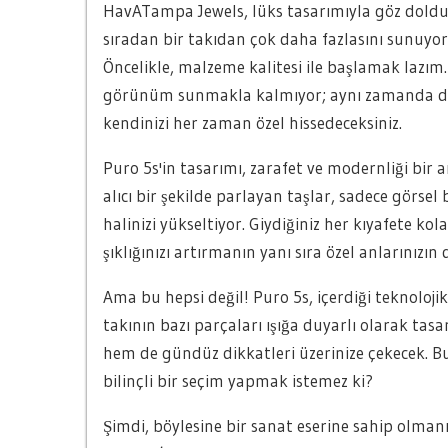
HavATampa Jewels, lüks tasarımıyla göz doldur
sıradan bir takıdan çok daha fazlasını sunuyor
Öncelikle, malzeme kalitesi ile başlamak lazım. 
görünüm sunmakla kalmıyor; aynı zamanda dayan
kendinizi her zaman özel hissedeceksiniz.
Puro 5s'in tasarımı, zarafet ve modernliği bir 
alıcı bir şekilde parlayan taşlar, sadece görs
halinizi yükseltiyor. Giydiğiniz her kıyafete 
şıklığınızı artırmanın yanı sıra özel anlarınızın
Ama bu hepsi değil! Puro 5s, içerdiği teknolojik 
takının bazı parçaları ışığa duyarlı olarak tas
hem de gündüz dikkatleri üzerinize çekecek. Bu 
bilinçli bir seçim yapmak istemez ki?
Şimdi, böylesine bir sanat eserine sahip olman