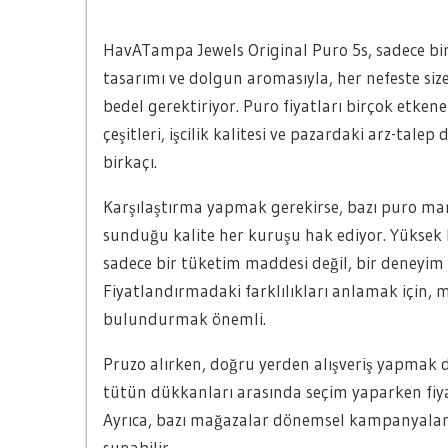
HavATampa Jewels Original Puro 5s, sadece bir 
tasarımı ve dolgun aromasıyla, her nefeste siz
bedel gerektiriyor. Puro fiyatları birçok etkene
çeşitleri, işcilik kalitesi ve pazardaki arz-tal
birkaçı.
Karşılaştırma yapmak gerekirse, bazı puro ma
sunduğu kalite her kuruşu hak ediyor. Yüksek k
sadece bir tüketim maddesi değil, bir deneyim 
Fiyatlandırmadaki farklılıkları anlamak için, 
bulundurmak önemli.
Pruzo alırken, doğru yerden alışveriş yapmak 
tütün dükkanları arasında seçim yaparken fiyat
Ayrıca, bazı mağazalar dönemsel kampanyalar d
sunabilir.