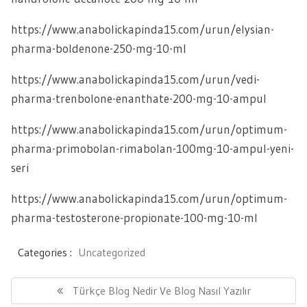
https://www.anabolickapinda15.com/urun/elysian-
pharma-boldenone-250-mg-10-ml
https://www.anabolickapinda15.com/urun/vedi-
pharma-trenbolone-enanthate-200-mg-10-ampul
https://www.anabolickapinda15.com/urun/optimum-
pharma-primobolan-rimabolan-100mg-10-ampul-yeni-
seri
https://www.anabolickapinda15.com/urun/optimum-
pharma-testosterone-propionate-100-mg-10-ml
Categories :
Uncategorized
Yazı
gezinmesi
Previous
Türkçe Blog Nedir Ve Blog Nasıl Yazılır