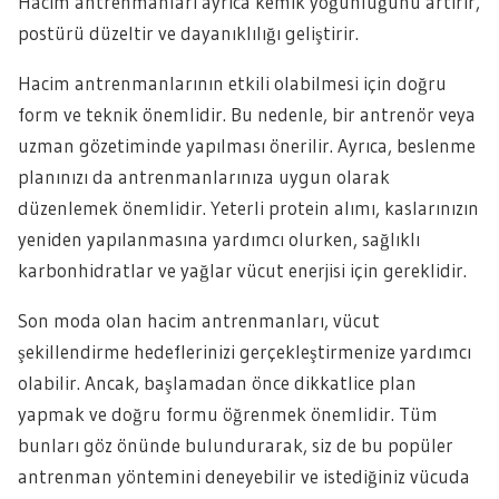
Hacim antrenmanları ayrıca kemik yoğunluğunu artırır,
postürü düzeltir ve dayanıklılığı geliştirir.
Hacim antrenmanlarının etkili olabilmesi için doğru
form ve teknik önemlidir. Bu nedenle, bir antrenör veya
uzman gözetiminde yapılması önerilir. Ayrıca, beslenme
planınızı da antrenmanlarınıza uygun olarak
düzenlemek önemlidir. Yeterli protein alımı, kaslarınızın
yeniden yapılanmasına yardımcı olurken, sağlıklı
karbonhidratlar ve yağlar vücut enerjisi için gereklidir.
Son moda olan hacim antrenmanları, vücut
şekillendirme hedeflerinizi gerçekleştirmenize yardımcı
olabilir. Ancak, başlamadan önce dikkatlice plan
yapmak ve doğru formu öğrenmek önemlidir. Tüm
bunları göz önünde bulundurarak, siz de bu popüler
antrenman yöntemini deneyebilir ve istediğiniz vücuda