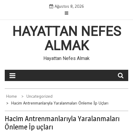
Skip
Ağustos 8, 2026
to
content
HAYATTAN NEFES
ALMAK
Hayattan Nefes Almak
Home
Uncategorized
Hacim Antrenmanlarıyla Yaralanmaları Önleme İp Uçları
Hacim Antrenmanlarıyla Yaralanmaları
Önleme İp uçları