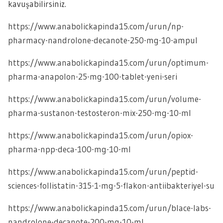
kavuşabilirsiniz.
https://www.anabolickapinda15.com/urun/np-
pharmacy-nandrolone-decanote-250-mg-10-ampul
https://www.anabolickapinda15.com/urun/optimum-
pharma-anapolon-25-mg-100-tablet-yeni-seri
https://www.anabolickapinda15.com/urun/volume-
pharma-sustanon-testosteron-mix-250-mg-10-ml
https://www.anabolickapinda15.com/urun/opiox-
pharma-npp-deca-100-mg-10-ml
https://www.anabolickapinda15.com/urun/peptid-
sciences-follistatin-315-1-mg-5-flakon-antiibakteriyel-su
https://www.anabolickapinda15.com/urun/blace-labs-
nandrolone-decanote-200-mg-10-ml