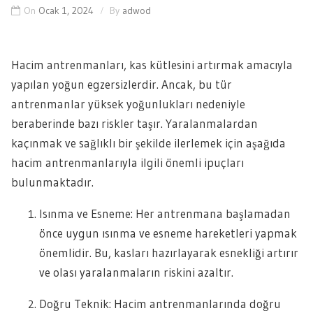
On
Ocak 1, 2024
By
adwod
Hacim antrenmanları, kas kütlesini artırmak amacıyla
yapılan yoğun egzersizlerdir. Ancak, bu tür
antrenmanlar yüksek yoğunlukları nedeniyle
beraberinde bazı riskler taşır. Yaralanmalardan
kaçınmak ve sağlıklı bir şekilde ilerlemek için aşağıda
hacim antrenmanlarıyla ilgili önemli ipuçları
bulunmaktadır.
Isınma ve Esneme: Her antrenmana başlamadan
önce uygun ısınma ve esneme hareketleri yapmak
önemlidir. Bu, kasları hazırlayarak esnekliği artırır
ve olası yaralanmaların riskini azaltır.
Doğru Teknik: Hacim antrenmanlarında doğru