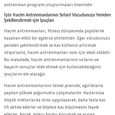
antrenman programı oluşturmaları önemlidir.
İşte Hacim Antrenmanlarının Sırları! Vücudunuzu Yeniden
Şekillendirmek için İpuçları
Hacim antrenmanları, fitness dünyasında popülerlik
kazanan etkili bir egzersiz yöntemidir. Eğer vücudunuzu
yeniden şekillendirmek ve kas kütlenizi artırmak
istiyorsanız, hacim antrenmanları sizin için ideal olabilir.
Bu makalede, hacim antrenmanlarının sırlarını ve
başarılı sonuçlar elde etmek için kullanabileceğiniz
ipuçlarını ele alacağız.
Hacim antrenmanlarının temel prensibi, ağırlıklarla
yapılan yüksek yoğunluklu çalışmalardır. Kaslarınıza
büyük miktarlarda stres uygulayarak, daha fazla kas
lifi aktive ederler ve böylece kas büyümesini teşvik
ederler. Ancak, doğru formu korumak ve aşırıya