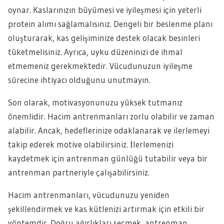
oynar. Kaslarınızın büyümesi ve iyileşmesi için yeterli
protein alımı sağlamalısınız. Dengeli bir beslenme planı
oluşturarak, kas gelişiminize destek olacak besinleri
tüketmelisiniz. Ayrıca, uyku düzeninizi de ihmal
etmemeniz gerekmektedir. Vücudunuzun iyileşme
sürecine ihtiyacı olduğunu unutmayın.
Son olarak, motivasyonunuzu yüksek tutmanız
önemlidir. Hacim antrenmanları zorlu olabilir ve zaman
alabilir. Ancak, hedeflerinize odaklanarak ve ilerlemeyi
takip ederek motive olabilirsiniz. İlerlemenizi
kaydetmek için antrenman günlüğü tutabilir veya bir
antrenman partneriyle çalışabilirsiniz.
Hacim antrenmanları, vücudunuzu yeniden
şekillendirmek ve kas kütlenizi artırmak için etkili bir
yöntemdir. Doğru ağırlıkları seçmek, antrenman