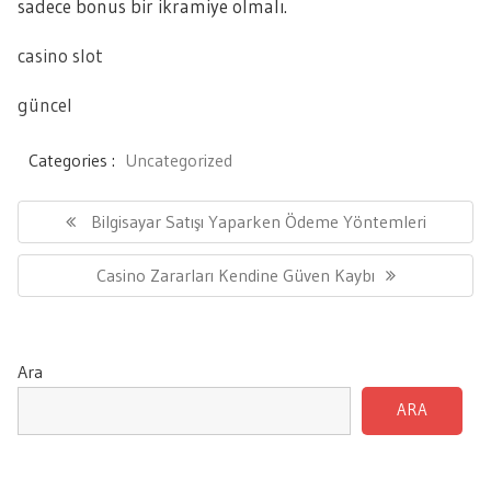
sadece bonus bir ikramiye olmalı.
casino slot
güncel
Categories :
Uncategorized
Yazı
gezinmesi
Previous
Bilgisayar Satışı Yaparken Ödeme Yöntemleri
Post:
Next
Casino Zararları Kendine Güven Kaybı
Post:
Ara
ARA