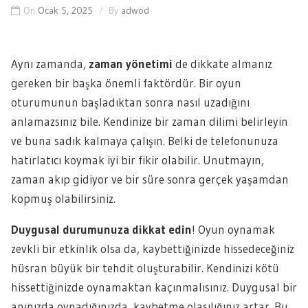
On
Ocak 5, 2025
By
adwod
Aynı zamanda,
zaman yönetimi
de dikkate almanız
gereken bir başka önemli faktördür. Bir oyun
oturumunun başladıktan sonra nasıl uzadığını
anlamazsınız bile. Kendinize bir zaman dilimi belirleyin
ve buna sadık kalmaya çalışın. Belki de telefonunuza
hatırlatıcı koymak iyi bir fikir olabilir. Unutmayın,
zaman akıp gidiyor ve bir süre sonra gerçek yaşamdan
kopmuş olabilirsiniz.
Duygusal durumunuza dikkat edin
! Oyun oynamak
zevkli bir etkinlik olsa da, kaybettiğinizde hissedeceğiniz
hüsran büyük bir tehdit oluşturabilir. Kendinizi kötü
hissettiğinizde oynamaktan kaçınmalısınız. Duygusal bir
anınızda oynadığınızda, kaybetme olasılığınız artar. Bu