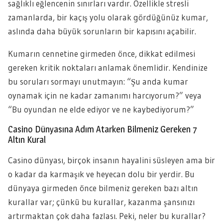
sağlıklı eğlencenin sınırları vardır. Özellikle stresli
zamanlarda, bir kaçış yolu olarak gördüğünüz kumar,
aslında daha büyük sorunların bir kapısını açabilir.
Kumarın cennetine girmeden önce, dikkat edilmesi
gereken kritik noktaları anlamak önemlidir. Kendinize
bu soruları sormayı unutmayın: “Şu anda kumar
oynamak için ne kadar zamanımı harcıyorum?” veya
“Bu oyundan ne elde ediyor ve ne kaybediyorum?”
Casino Dünyasına Adım Atarken Bilmeniz Gereken 7
Altın Kural
Casino dünyası, birçok insanın hayalini süsleyen ama bir
o kadar da karmaşık ve heyecan dolu bir yerdir. Bu
dünyaya girmeden önce bilmeniz gereken bazı altın
kurallar var; çünkü bu kurallar, kazanma şansınızı
artırmaktan çok daha fazlası. Peki, neler bu kurallar?