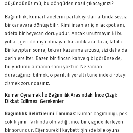
düşündünüz mü, bu döngüden nasıl çıkacağınızı?
Bağımlılık, kumarhanelerin parlak ışıkları altında sessiz
bir canavara dönüşebilir. Kimi insanlar için jackpot anı,
adeta bir heyecan doruğudur. Ancak unutmayın ki bu
yollar, geri dönüşü olmayan karanlıklara da açılabilir.
Bir kayıptan sonra, tekrar kazanma arzusu, sizi daha da
derinlere iter. Bazen bir fincan kahve gibi görünse de,
bu yudumu almanın sonu yoktur. Ne zaman
duracağınızı bilmek, o parıltılı yeraltı tünelindeki rotayı
çizmek zorundasınız.
Kumar Oynamak İle Bağımlılık Arasındaki İnce Çizgi:
Dikkat Edilmesi Gerekenler
Bağımlılık Belirtilerini Tanımak
: Kumar bağımlılığı, pek
çok kişinin farkında olmadığı, ince bir çizgide ilerleyen
bir sorundur. Eğer sürekli kaybettiğinizde bile oyuna