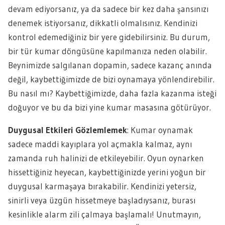
devam ediyorsanız, ya da sadece bir kez daha şansınızı
denemek istiyorsanız, dikkatli olmalısınız. Kendinizi
kontrol edemediğiniz bir yere gidebilirsiniz. Bu durum,
bir tür kumar döngüsüne kapılmanıza neden olabilir.
Beynimizde salgılanan dopamin, sadece kazanç anında
değil, kaybettiğimizde de bizi oynamaya yönlendirebilir.
Bu nasıl mı? Kaybettiğimizde, daha fazla kazanma isteği
doğuyor ve bu da bizi yine kumar masasına götürüyor.
Duygusal Etkileri Gözlemlemek
: Kumar oynamak
sadece maddi kayıplara yol açmakla kalmaz, aynı
zamanda ruh halinizi de etkileyebilir. Oyun oynarken
hissettiğiniz heyecan, kaybettiğinizde yerini yoğun bir
duygusal karmaşaya bırakabilir. Kendinizi yetersiz,
sinirli veya üzgün hissetmeye başladıysanız, burası
kesinlikle alarm zili çalmaya başlamalı! Unutmayın,