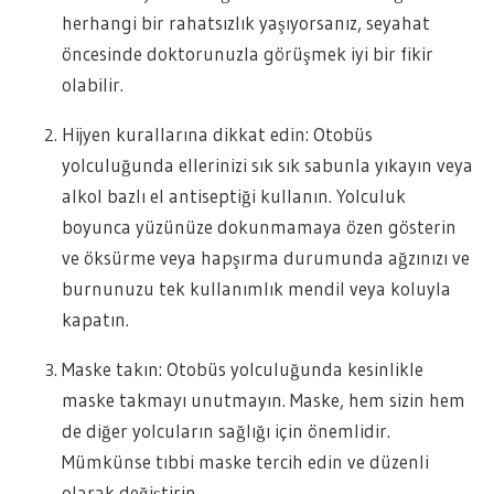
herhangi bir rahatsızlık yaşıyorsanız, seyahat
öncesinde doktorunuzla görüşmek iyi bir fikir
olabilir.
Hijyen kurallarına dikkat edin: Otobüs
yolculuğunda ellerinizi sık sık sabunla yıkayın veya
alkol bazlı el antiseptiği kullanın. Yolculuk
boyunca yüzünüze dokunmamaya özen gösterin
ve öksürme veya hapşırma durumunda ağzınızı ve
burnunuzu tek kullanımlık mendil veya koluyla
kapatın.
Maske takın: Otobüs yolculuğunda kesinlikle
maske takmayı unutmayın. Maske, hem sizin hem
de diğer yolcuların sağlığı için önemlidir.
Mümkünse tıbbi maske tercih edin ve düzenli
olarak değiştirin.