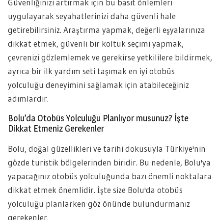
Güvenliğinizi artırmak için bu basit önlemleri
uygulayarak seyahatlerinizi daha güvenli hale
getirebilirsiniz. Araştırma yapmak, değerli eşyalarınıza
dikkat etmek, güvenli bir koltuk seçimi yapmak,
çevrenizi gözlemlemek ve gerekirse yetkililere bildirmek,
ayrıca bir ilk yardım seti taşımak en iyi otobüs
yolculuğu deneyimini sağlamak için atabileceğiniz
adımlardır.
Bolu’da Otobüs Yolculuğu Planlıyor musunuz? İşte
Dikkat Etmeniz Gerekenler
Bolu, doğal güzellikleri ve tarihi dokusuyla Türkiye'nin
gözde turistik bölgelerinden biridir. Bu nedenle, Bolu'ya
yapacağınız otobüs yolculuğunda bazı önemli noktalara
dikkat etmek önemlidir. İşte size Bolu'da otobüs
yolculuğu planlarken göz önünde bulundurmanız
gerekenler.