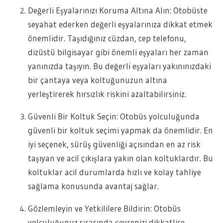
Değerli Eşyalarınızı Koruma Altına Alın: Otobüste
seyahat ederken değerli eşyalarınıza dikkat etmek
önemlidir. Taşıdığınız cüzdan, cep telefonu,
dizüstü bilgisayar gibi önemli eşyaları her zaman
yanınızda taşıyın. Bu değerli eşyaları yakınınızdaki
bir çantaya veya koltuğunuzun altına
yerleştirerek hırsızlık riskini azaltabilirsiniz.
Güvenli Bir Koltuk Seçin: Otobüs yolculuğunda
güvenli bir koltuk seçimi yapmak da önemlidir. En
iyi seçenek, sürüş güvenliği açısından en az risk
taşıyan ve acil çıkışlara yakın olan koltuklardır. Bu
koltuklar acil durumlarda hızlı ve kolay tahliye
sağlama konusunda avantaj sağlar.
Gözlemleyin ve Yetkililere Bildirin: Otobüs
yolculuğunuz sırasında çevrenizi dikkatlice