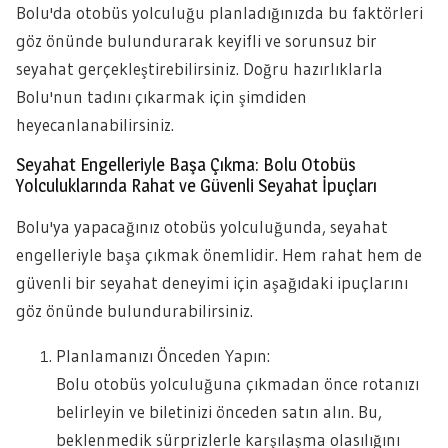
Bolu'da otobüs yolculuğu planladığınızda bu faktörleri
göz önünde bulundurarak keyifli ve sorunsuz bir
seyahat gerçekleştirebilirsiniz. Doğru hazırlıklarla
Bolu'nun tadını çıkarmak için şimdiden
heyecanlanabilirsiniz.
Seyahat Engelleriyle Başa Çıkma: Bolu Otobüs
Yolculuklarında Rahat ve Güvenli Seyahat İpuçları
Bolu'ya yapacağınız otobüs yolculuğunda, seyahat
engelleriyle başa çıkmak önemlidir. Hem rahat hem de
güvenli bir seyahat deneyimi için aşağıdaki ipuçlarını
göz önünde bulundurabilirsiniz.
Planlamanızı Önceden Yapın:
Bolu otobüs yolculuğuna çıkmadan önce rotanızı
belirleyin ve biletinizi önceden satın alın. Bu,
beklenmedik sürprizlerle karşılaşma olasılığını