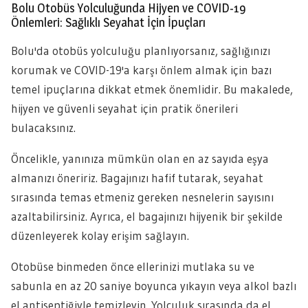
Bolu Otobüs Yolculuğunda Hijyen ve COVID-19
Önlemleri: Sağlıklı Seyahat İçin İpuçları
Bolu'da otobüs yolculuğu planlıyorsanız, sağlığınızı
korumak ve COVID-19'a karşı önlem almak için bazı
temel ipuçlarına dikkat etmek önemlidir. Bu makalede,
hijyen ve güvenli seyahat için pratik önerileri
bulacaksınız.
Öncelikle, yanınıza mümkün olan en az sayıda eşya
almanızı öneririz. Bagajınızı hafif tutarak, seyahat
sırasında temas etmeniz gereken nesnelerin sayısını
azaltabilirsiniz. Ayrıca, el bagajınızı hijyenik bir şekilde
düzenleyerek kolay erişim sağlayın.
Otobüse binmeden önce ellerinizi mutlaka su ve
sabunla en az 20 saniye boyunca yıkayın veya alkol bazlı
el antiseptiğiyle temizleyin. Yolculuk sırasında da el