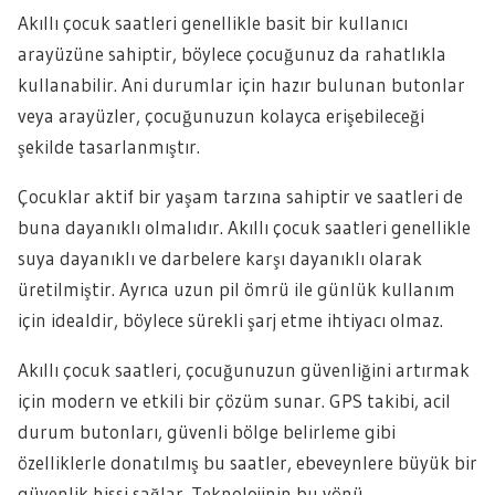
Akıllı çocuk saatleri genellikle basit bir kullanıcı
arayüzüne sahiptir, böylece çocuğunuz da rahatlıkla
kullanabilir. Ani durumlar için hazır bulunan butonlar
veya arayüzler, çocuğunuzun kolayca erişebileceği
şekilde tasarlanmıştır.
Çocuklar aktif bir yaşam tarzına sahiptir ve saatleri de
buna dayanıklı olmalıdır. Akıllı çocuk saatleri genellikle
suya dayanıklı ve darbelere karşı dayanıklı olarak
üretilmiştir. Ayrıca uzun pil ömrü ile günlük kullanım
için idealdir, böylece sürekli şarj etme ihtiyacı olmaz.
Akıllı çocuk saatleri, çocuğunuzun güvenliğini artırmak
için modern ve etkili bir çözüm sunar. GPS takibi, acil
durum butonları, güvenli bölge belirleme gibi
özelliklerle donatılmış bu saatler, ebeveynlere büyük bir
güvenlik hissi sağlar. Teknolojinin bu yönü,