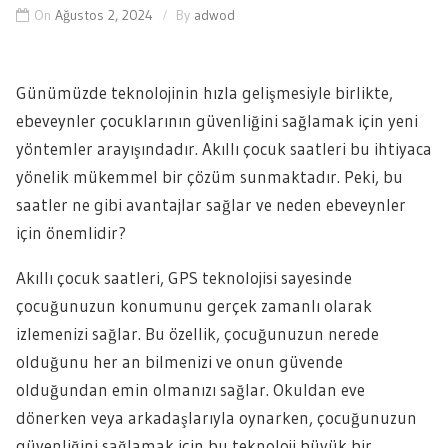
On
Ağustos 2, 2024
By
adwod
Günümüzde teknolojinin hızla gelişmesiyle birlikte,
ebeveynler çocuklarının güvenliğini sağlamak için yeni
yöntemler arayışındadır. Akıllı çocuk saatleri bu ihtiyaca
yönelik mükemmel bir çözüm sunmaktadır. Peki, bu
saatler ne gibi avantajlar sağlar ve neden ebeveynler
için önemlidir?
Akıllı çocuk saatleri, GPS teknolojisi sayesinde
çocuğunuzun konumunu gerçek zamanlı olarak
izlemenizi sağlar. Bu özellik, çocuğunuzun nerede
olduğunu her an bilmenizi ve onun güvende
olduğundan emin olmanızı sağlar. Okuldan eve
dönerken veya arkadaşlarıyla oynarken, çocuğunuzun
güvenliğini sağlamak için bu teknoloji büyük bir