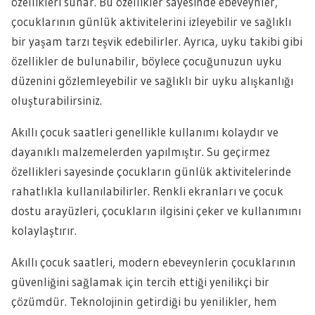
özellikleri sunar. Bu özellikler sayesinde ebeveynler,
çocuklarının günlük aktivitelerini izleyebilir ve sağlıklı
bir yaşam tarzı teşvik edebilirler. Ayrıca, uyku takibi gibi
özellikler de bulunabilir, böylece çocuğunuzun uyku
düzenini gözlemleyebilir ve sağlıklı bir uyku alışkanlığı
oluşturabilirsiniz.
Akıllı çocuk saatleri genellikle kullanımı kolaydır ve
dayanıklı malzemelerden yapılmıştır. Su geçirmez
özellikleri sayesinde çocukların günlük aktivitelerinde
rahatlıkla kullanılabilirler. Renkli ekranları ve çocuk
dostu arayüzleri, çocukların ilgisini çeker ve kullanımını
kolaylaştırır.
Akıllı çocuk saatleri, modern ebeveynlerin çocuklarının
güvenliğini sağlamak için tercih ettiği yenilikçi bir
çözümdür. Teknolojinin getirdiği bu yenilikler, hem