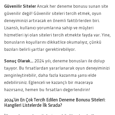
Güvenilir Siteler
Ancak her deneme bonusu sunan site
güvenilir değil! Güvenilir siteleri tercih etmek, oyun
deneyiminizi artıracak en önemli faktörlerden biri.
Lisanslı, kullanıcı yorumlarına sahip ve müşteri
hizmetleri iyi olan siteleri tercih etmekte fayda var. Yine,
bonusların koşullarını dikkatlice okumalıyız, çünkü
bazıları belirli şartlar gerektirebiliyor.
Sonuç Olarak…
2024 yılı, deneme bonusları ile dolup
taşıyor. Bu fırsatlardan yararlanarak oyun deneyiminizi
zenginleştirebilir, daha fazla kazanma şansı elde
edebilirsiniz. Eğlenceli ve kazançlı bir maceraya
hazırsanız, hemen bu fırsatları değerlendirin!
2024’ün En Çok Tercih Edilen Deneme Bonusu Siteleri:
Hangileri Listelerde İlk Sırada?