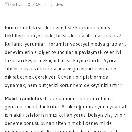
On
Ekim 20, 2024
By
adwod
Birinci sıradaki siteler genellikle kapsamlı bonus
teklifleri sunuyor. Peki, bu siteleri nasıl bulabilirsiniz?
Kullanıcı yorumları, forumlar ve sosyal medya grupları,
deneyimlerinizi diğer oyuncularla paylaşmak ve en iyi
fırsatları keşfetmek için harika kaynaklardır. Ayrıca,
sitelerin lisans durumlarına ve güvenilirliklerine de
dikkat etmek gerekiyor. Güvenli bir platformda
oynamak, hem bütçenizi korur hem de keyfinizi artırır.
Mobil uyumluluk
de göz önünde bulundurulması
gereken önemli bir kriter. Artık çoğumuz oyun oynamak
için akıllı telefonlarımızı kullanıyoruz. Dolayısıyla, iyi bir
deneme bonusu sunan sitenin mobil deneyimi de
mükemmel olmalı. Kolay gezinilebilir arayüzler, hızlı