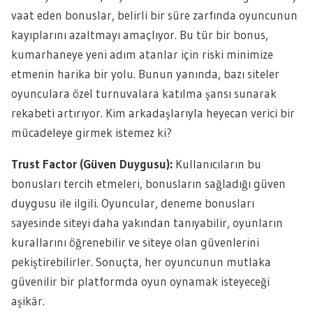
vaat eden bonuslar, belirli bir süre zarfında oyuncunun
kayıplarını azaltmayı amaçlıyor. Bu tür bir bonus,
kumarhaneye yeni adım atanlar için riski minimize
etmenin harika bir yolu. Bunun yanında, bazı siteler
oyunculara özel turnuvalara katılma şansı sunarak
rekabeti artırıyor. Kim arkadaşlarıyla heyecan verici bir
mücadeleye girmek istemez ki?
Trust Factor (Güven Duygusu):
Kullanıcıların bu
bonusları tercih etmeleri, bonusların sağladığı güven
duygusu ile ilgili. Oyuncular, deneme bonusları
sayesinde siteyi daha yakından tanıyabilir, oyunların
kurallarını öğrenebilir ve siteye olan güvenlerini
pekiştirebilirler. Sonuçta, her oyuncunun mutlaka
güvenilir bir platformda oyun oynamak isteyeceği
aşikâr.